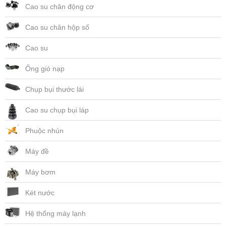
Cao su chân động cơ
Cao su chân hộp số
Cao su
Ống gió nạp
Chụp bụi thước lái
Cao su chụp bụi láp
Phuộc nhún
Máy đề
Máy bơm
Két nước
Hệ thống máy lạnh