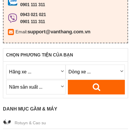
0901 111 311
0943 021 021
0901 111 311
support@vanthang.com.vn
Email:
CHỌN PHƯƠNG TIỆN CỦA BẠN
DANH MỤC GẦM & MÁY
Rotuyn & Cao su