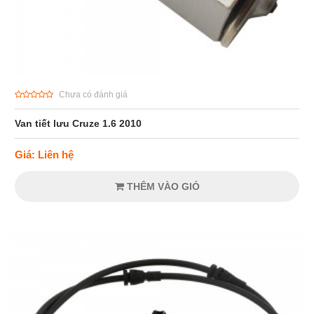
Chưa có đánh giá
Van tiết lưu Cruze 1.6 2010
Giá: Liên hệ
THÊM VÀO GIỎ