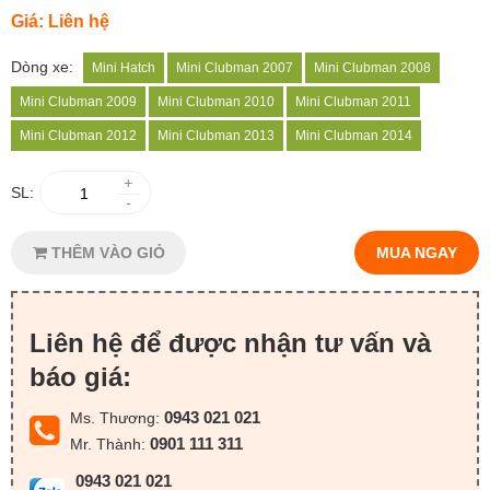
Giá: Liên hệ
Dòng xe:
Mini Hatch
Mini Clubman 2007
Mini Clubman 2008
Mini Clubman 2009
Mini Clubman 2010
Mini Clubman 2011
Mini Clubman 2012
Mini Clubman 2013
Mini Clubman 2014
+
SL:
-
THÊM VÀO GIỎ
MUA NGAY
Liên hệ để được nhận tư vấn và
báo giá:
0943 021 021
Ms. Thương:
0901 111 311
Mr. Thành:
0943 021 021