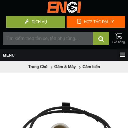
DỊCH VỤ
HỢP TÁC
ĐẠI LÝ
Trang Chủ
Gầm & Máy
Cảm biến