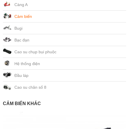
Càng A
Cảm biến
Bugi
Bạc đạn
Cao su chụp bụi phuộc
Hệ thống điện
Đầu láp
Cao su chân số 8
CẢM BIẾN KHÁC