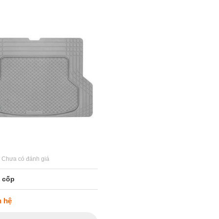
Chưa có đánh giá
 cốp
n hệ