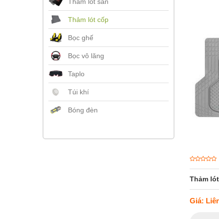
Thảm lót sàn
Thảm lót cốp
Bọc ghế
Bọc vô lăng
Taplo
Túi khí
Bóng đèn
Thảm lót
Giá: Liê