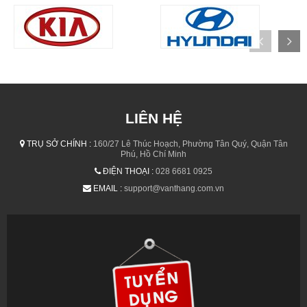
LIÊN HỆ
TRỤ SỞ CHÍNH :
160/27 Lê Thúc Hoạch, Phường Tân Quý, Quận Tân
Phú, Hồ Chí Minh
ĐIỆN THOẠI :
028 6681 0925
EMAIL :
support@vanthang.com.vn