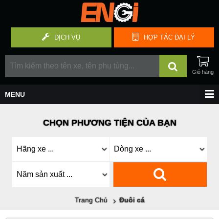
DỊCH VỤ
HỢP TÁC
ĐẠI LÝ
CHỌN PHƯƠNG TIỆN CỦA BẠN
Trang Chủ
Đuôi cá