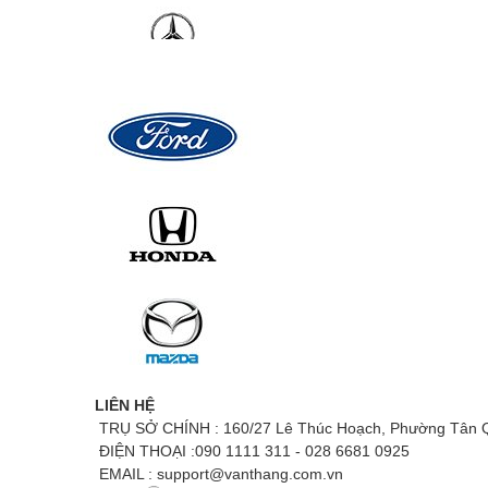
LIÊN HỆ
TRỤ SỞ CHÍNH :
160/27 Lê Thúc Hoạch, Phường Tân Q
ĐIỆN THOẠI :
090 1111 311 - 028 6681 0925
EMAIL :
support@vanthang.com.vn