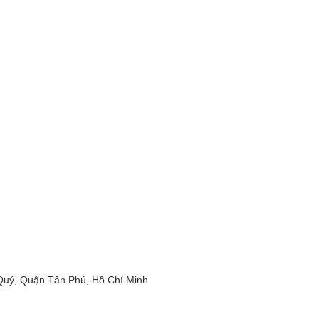
uý, Quận Tân Phú, Hồ Chí Minh