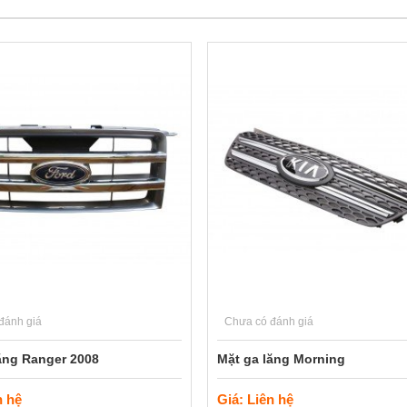
đánh giá
Chưa có đánh giá
ăng Ranger 2008
Mặt ga lăng Morning
n hệ
Giá: Liên hệ