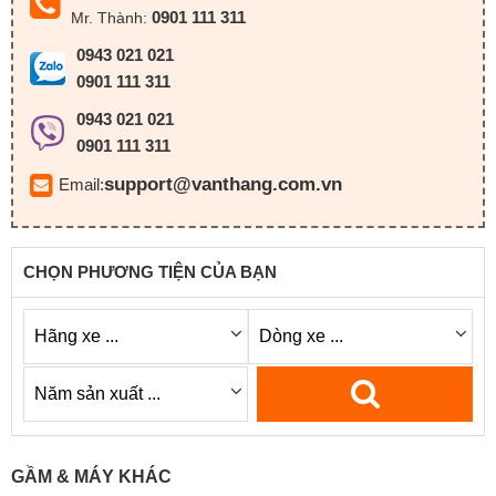
0901 111 311
Mr. Thành:
0943 021 021
0901 111 311
0943 021 021
0901 111 311
support@vanthang.com.vn
Email:
CHỌN PHƯƠNG TIỆN CỦA BẠN
GẦM & MÁY KHÁC