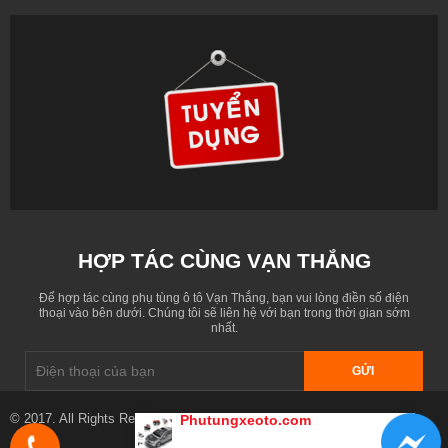
HỢP TÁC CÙNG VẠN THẮNG
Để hợp tác cùng phụ tùng ô tô Vạn Thắng, bạn vui lòng điền số điện
thoại vào bên dưới. Chúng tôi sẽ liên hệ với bạn trong thời gian sớm
nhất.
GỬI
© 2017. All Rights Reserved. Designed by
phutungxeoto.com
Phutungxeoto.com