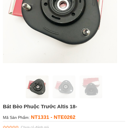
Bát Bèo Phuộc Trước Altis 18-
NT1331 - NTE0262
Mã Sản Phẩm:
Chưa có đánh giá