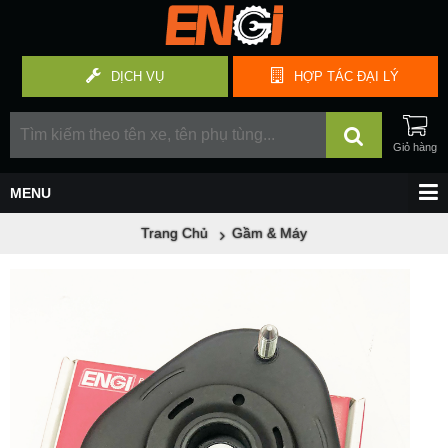
DỊCH VỤ
HỢP TÁC
ĐẠI LÝ
Trang Chủ
Gầm & Máy