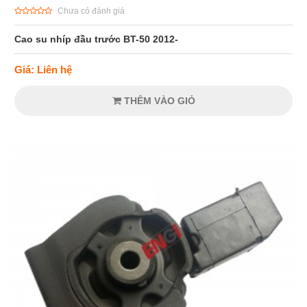
Chưa có đánh giá
Cao su nhíp đầu trước BT-50 2012-
Giá: Liên hệ
THÊM VÀO GIỎ