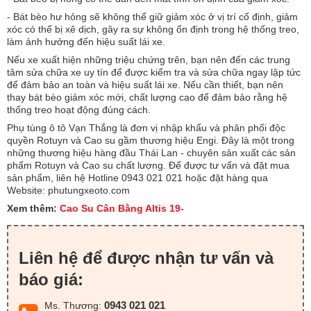
- Bát bèo hư hỏng sẽ không thể giữ giảm xóc ở vị trí cố định, giảm
xóc có thể bị xê dịch, gây ra sự không ổn định trong hệ thống treo,
làm ảnh hưởng đến hiệu suất lái xe.
Nếu xe xuất hiện những triệu chứng trên, bạn nên đến các trung
tâm sửa chữa xe uy tín để được kiểm tra và sửa chữa ngay lập tức
để đảm bảo an toàn và hiệu suất lái xe. Nếu cần thiết, bạn nên
thay bát bèo giảm xóc mới, chất lượng cao để đảm bảo rằng hệ
thống treo hoạt động đúng cách.
Phụ tùng ô tô Vạn Thắng là đơn vị nhập khẩu và phân phối độc
quyền Rotuyn và Cao su gầm thương hiệu Engi. Đây là một trong
những thương hiệu hàng đầu Thái Lan - chuyên sản xuất các sản
phẩm Rotuyn và Cao su chất lượng. Để được tư vấn và đặt mua
sản phẩm, liên hệ Hotline 0943 021 021 hoặc đặt hàng qua
Website: phutungxeoto.com
Xem thêm:
Cao Su Cân Bằng Altis 19-
Liên hệ để được nhận tư vấn và
báo giá:
0943 021 021
Ms. Thương: