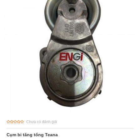
Chưa có đánh giá
Cụm bi tăng tổng Teana