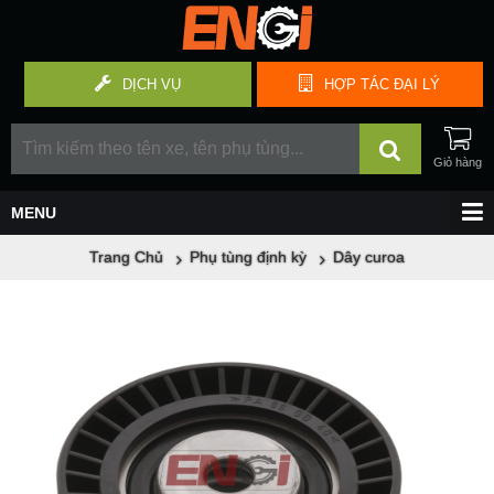
DỊCH VỤ
HỢP TÁC
ĐẠI LÝ
Trang Chủ
Phụ tùng định kỳ
Dây curoa