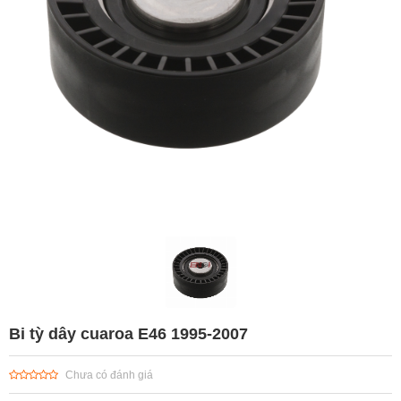
Bi tỳ dây cuaroa E46 1995-2007
Chưa có đánh giá