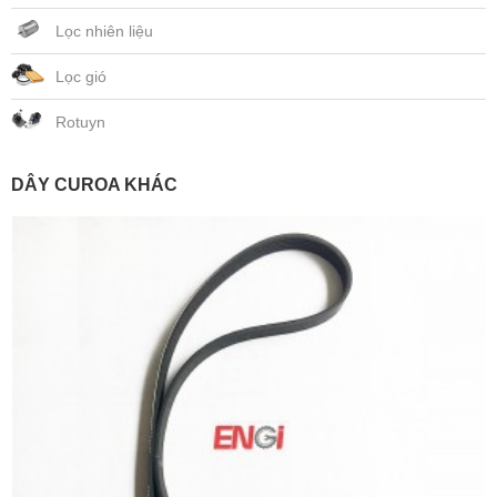
Lọc nhiên liệu
Lọc gió
Rotuyn
DÂY CUROA KHÁC