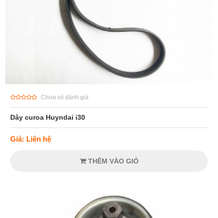
Chưa có đánh giá
Dây curoa Huyndai i30
Giá: Liên hệ
THÊM VÀO GIỎ