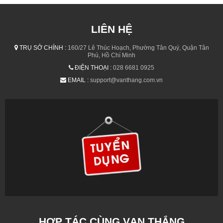
LIÊN HỆ
TRỤ SỞ CHÍNH :
160/27 Lê Thúc Hoạch, Phường Tân Quý, Quận Tân
Phú, Hồ Chí Minh
ĐIỆN THOẠI :
028 6681 0925
EMAIL :
support@vanthang.com.vn
HỢP TÁC CÙNG VẠN THẮNG