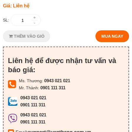
Giá: Liên hệ
+
SL:
-
THÊM VÀO GIỎ
MUA NGAY
Liên hệ để được nhận tư vấn và
báo giá:
0943 021 021
Ms. Thương:
0901 111 311
Mr. Thành:
0943 021 021
0901 111 311
0943 021 021
0901 111 311