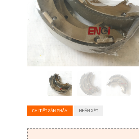
CHI TIẾT SẢN PHẨM
NHẬN XÉT