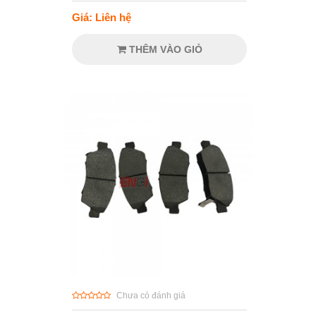
Giá: Liên hệ
THÊM VÀO GIỎ
Chưa có đánh giá