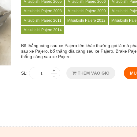
Mitsubishi Pajero 2005
Mitsubishi Pajero 2006
Mitsubishi Paj
Mitsubishi Pajero 2008
Mitsubishi Pajero 2009
Mitsubishi Paj
Mitsubishi Pajero 2011
Mitsubishi Pajero 2012
Mitsubishi Paj
Mitsubishi Pajero 2014
Bố thắng càng sau xe Pajero tên khác thường gọi là má ph
sau xe Pajero, bố thắng đĩa càng sau xe Pajero, Brake Paj
thắng càng sau xe Pajero
+
SL:
THÊM VÀO GIỎ
MU
-