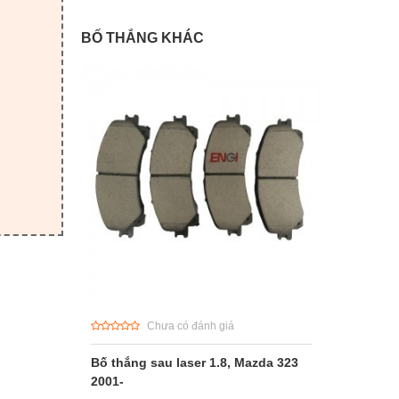
BỐ THẮNG KHÁC
Chưa có đánh giá
Bố thắng sau laser 1.8, Mazda 323
2001-