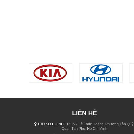
LIÊN HỆ
TRỤ SỞ CHÍNH :
160/27 Lê Thúc Hoạch, Phường Tân Quý
Quận Tân Phú, Hồ Chí Minh