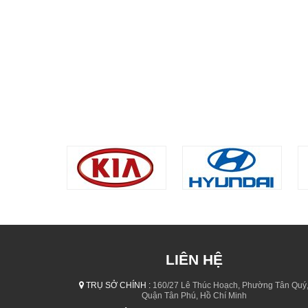
LIÊN HỆ
TRỤ SỞ CHÍNH :
160/27 Lê Thúc Hoạch, Phường Tân Quý
Quận Tân Phú, Hồ Chí Minh