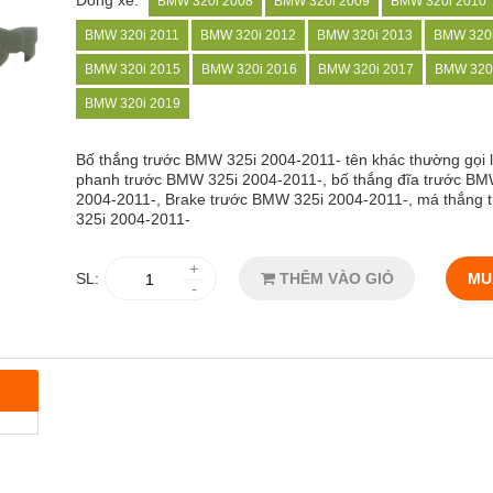
Dòng xe:
BMW 320i 2008
BMW 320i 2009
BMW 320i 2010
BMW 320i 2011
BMW 320i 2012
BMW 320i 2013
BMW 320i
BMW 320i 2015
BMW 320i 2016
BMW 320i 2017
BMW 320
BMW 320i 2019
Bố thắng
trước BMW 325i 2004-2011- tên khác thường gọi 
phanh trước BMW 325i 2004-2011-, bố thắng đĩa trước BM
2004-2011-, Brake trước BMW 325i 2004-2011-, má thắng
325i 2004-2011-
+
SL:
THÊM VÀO GIỎ
MU
-