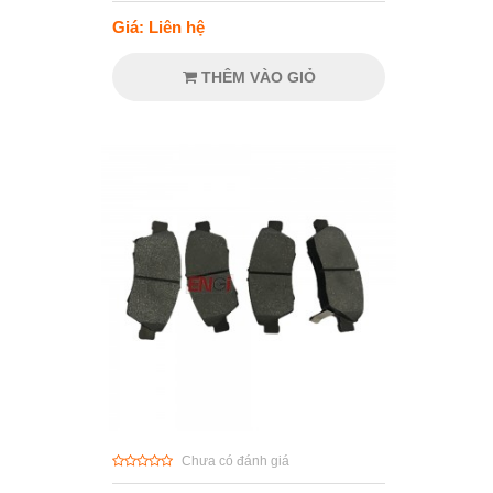
Giá: Liên hệ
THÊM VÀO GIỎ
Chưa có đánh giá