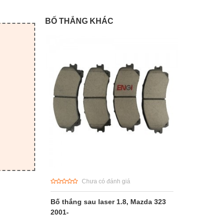
BỐ THẮNG KHÁC
Chưa có đánh giá
Bố thắng sau laser 1.8, Mazda 323
2001-