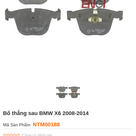
Bố thắng sau BMW X6 2008-2014
NTM00188
Mã Sản Phẩm:
Chưa có đánh giá