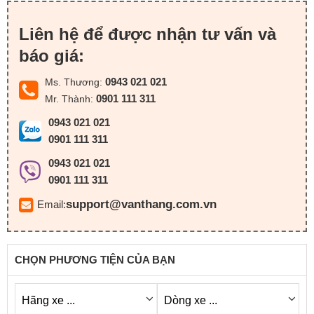
Liên hệ để được nhận tư vấn và
báo giá:
0943 021 021
Ms. Thương:
0901 111 311
Mr. Thành:
0943 021 021
0901 111 311
0943 021 021
0901 111 311
support@vanthang.com.vn
Email:
CHỌN PHƯƠNG TIỆN CỦA BẠN