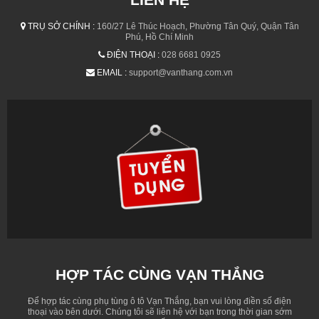
TRỤ SỞ CHÍNH :
160/27 Lê Thúc Hoạch, Phường Tân Quý, Quận Tân
Phú, Hồ Chí Minh
ĐIỆN THOẠI :
028 6681 0925
EMAIL :
support@vanthang.com.vn
HỢP TÁC CÙNG VẠN THẮNG
Để hợp tác cùng phụ tùng ô tô Vạn Thắng, bạn vui lòng điền số điện
thoại vào bên dưới. Chúng tôi sẽ liên hệ với bạn trong thời gian sớm