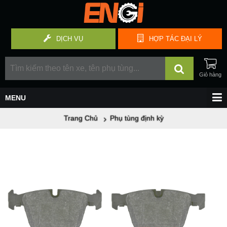
DỊCH VỤ
HỢP TÁC
ĐẠI LÝ
Trang Chủ
Phụ tùng định kỳ