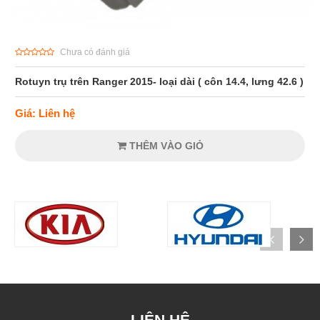
Chưa có đánh giá
Rotuyn trụ trên Ranger 2015- loại dài ( côn 14.4, lưng 42.6 )
Giá: Liên hệ
THÊM VÀO GIỎ
LIÊN HỆ