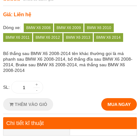
Giá: Liên hệ
Dòng xe:
BMW X6 2008
BMW X6 2009
BMW X6 2010
BMW X6 2011
BMW X6 2012
BMW X6 2013
BMW X6 2014
Bố thắng sau BMW X6 2008-2014
tên khác thường gọi là má
phanh sau BMW X6 2008-2014, bố thắng đĩa sau BMW X6 2008-
2014, Brake sau BMW X6 2008-2014, má thắng sau BMW X6
2008-2014
+
SL:
-
THÊM VÀO GIỎ
MUA NGAY
Chi tiết kĩ thuật