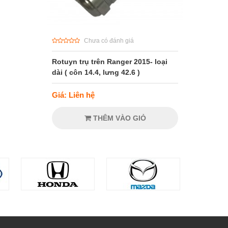
Chưa có đánh giá
Rotuyn trụ trên Ranger 2015- loại
dài ( côn 14.4, lưng 42.6 )
Giá: Liên hệ
THÊM VÀO GIỎ