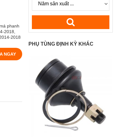
à má phanh
4-2018,
 2014-2018
PHỤ TÙNG ĐỊNH KỲ KHÁC
A NGAY