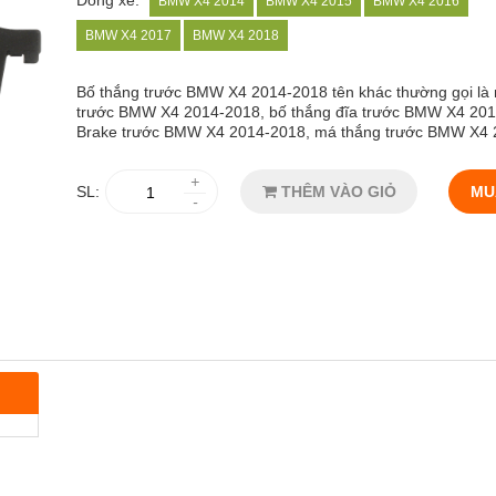
Dòng xe:
BMW X4 2014
BMW X4 2015
BMW X4 2016
BMW X4 2017
BMW X4 2018
Bố thắng trước BMW X4 2014-2018
tên khác thường gọi l
trước BMW X4 2014-2018, bố thắng đĩa trước BMW X4 201
Brake trước BMW X4 2014-2018, má thắng trước BMW X4
+
SL:
THÊM VÀO GIỎ
MU
-