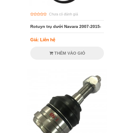
Chưa có đánh giá
Rotuyn trụ dưới Navara 2007-2015-
Giá: Liên hệ
THÊM VÀO GIỎ