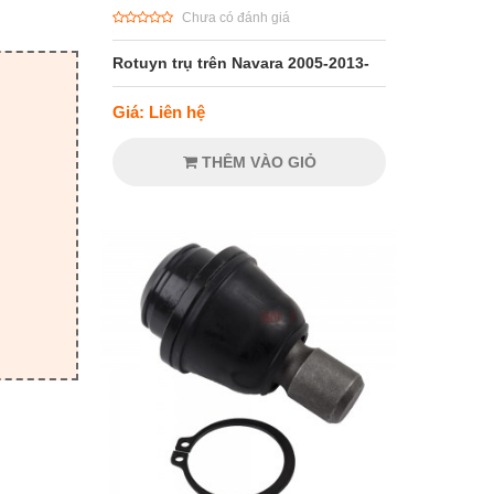
Chưa có đánh giá
Rotuyn trụ trên Navara 2005-2013-
Giá: Liên hệ
THÊM VÀO GIỎ