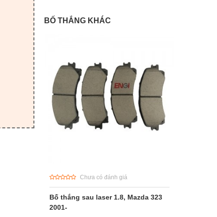
BỐ THẮNG KHÁC
Chưa có đánh giá
Bố thắng sau laser 1.8, Mazda 323
2001-