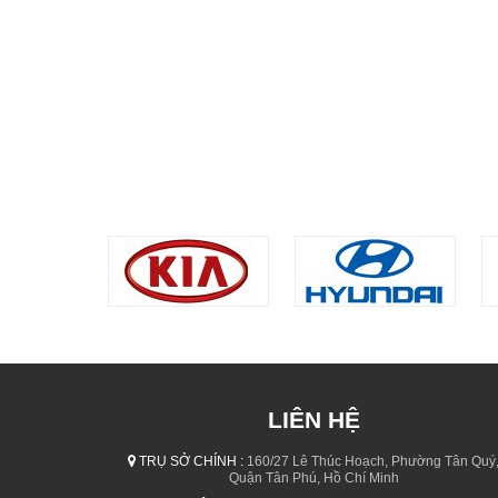
LIÊN HỆ
TRỤ SỞ CHÍNH :
160/27 Lê Thúc Hoạch, Phường Tân Quý
Quận Tân Phú, Hồ Chí Minh