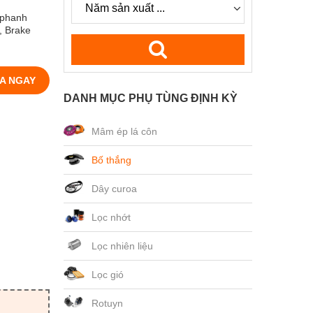
 phanh
, Brake
A NGAY
DANH MỤC PHỤ TÙNG ĐỊNH KỲ
Mâm ép lá côn
Bố thắng
Dây curoa
Lọc nhớt
Lọc nhiên liệu
Lọc gió
Rotuyn