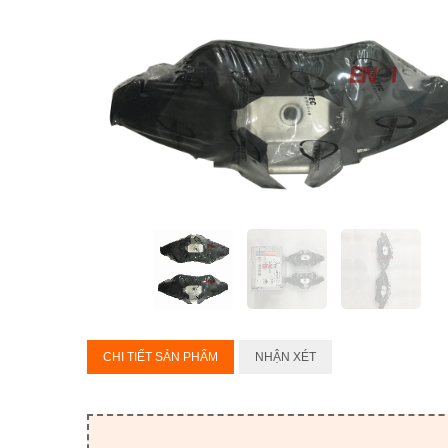
CHI TIẾT SẢN PHẨM
NHẬN XÉT