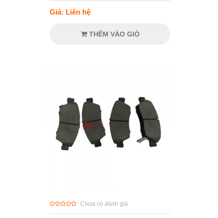
Giá: Liên hệ
THÊM VÀO GIỎ
Chưa có đánh giá