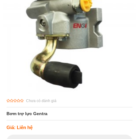
Chưa có đánh giá
Bơm trợ lực Gentra
Giá: Liên hệ