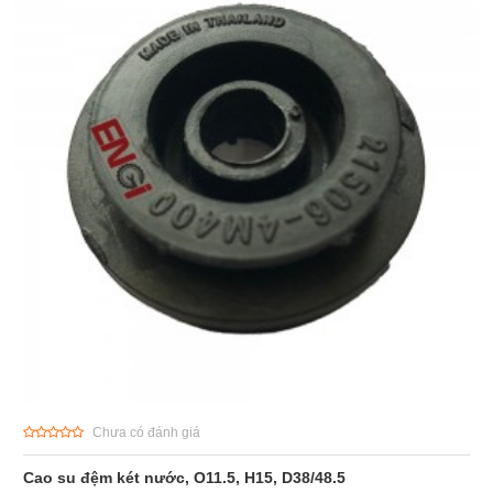
Chưa có đánh giá
Cao su đệm két nước, O11.5, H15, D38/48.5