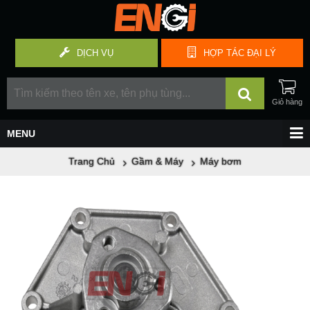
DỊCH VỤ
HỢP TÁC
ĐẠI LÝ
Trang Chủ
Gầm & Máy
Máy bơm