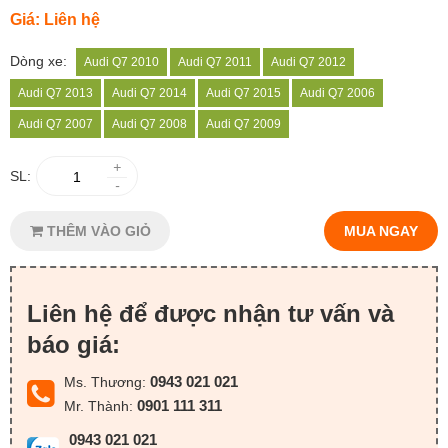
Giá: Liên hệ
Dòng xe:
Audi Q7 2010
Audi Q7 2011
Audi Q7 2012
Audi Q7 2013
Audi Q7 2014
Audi Q7 2015
Audi Q7 2006
Audi Q7 2007
Audi Q7 2008
Audi Q7 2009
+
SL:
-
THÊM VÀO GIỎ
MUA NGAY
Liên hệ để được nhận tư vấn và
báo giá:
0943 021 021
Ms. Thương:
0901 111 311
Mr. Thành:
0943 021 021