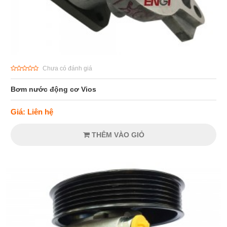
Chưa có đánh giá
Bơm nước động cơ Vios
Giá: Liên hệ
THÊM VÀO GIỎ