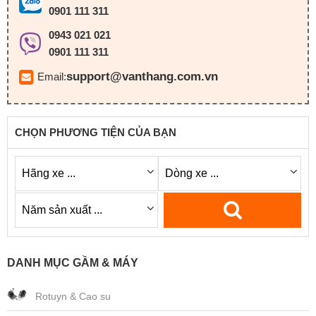
0901 111 311
0943 021 021
0901 111 311
support@vanthang.com.vn
Email:
CHỌN PHƯƠNG TIỆN CỦA BẠN
DANH MỤC GẦM & MÁY
Rotuyn & Cao su