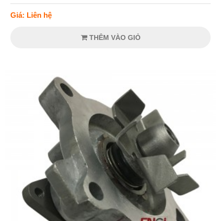
Giá: Liên hệ
THÊM VÀO GIỎ