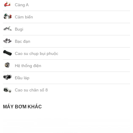
Càng A
Cảm biến
Bugi
Bạc đạn
Cao su chụp bụi phuộc
Hệ thống điện
Đầu láp
Cao su chân số 8
MÁY BƠM KHÁC