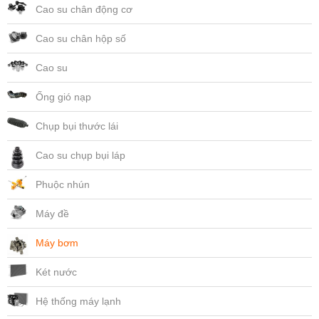
Cao su chân động cơ
Cao su chân hộp số
Cao su
Ống gió nạp
Chụp bụi thước lái
Cao su chụp bụi láp
Phuộc nhún
Máy đề
Máy bơm
Két nước
Hệ thống máy lạnh