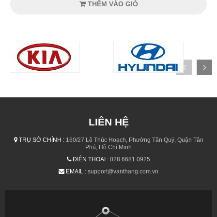
THÊM VÀO GIỎ
LIÊN HỆ
TRỤ SỞ CHÍNH :
160/27 Lê Thúc Hoạch, Phường Tân Quý, Quận Tân
Phú, Hồ Chí Minh
ĐIỆN THOẠI :
028 6681 0925
EMAIL :
support@vanthang.com.vn