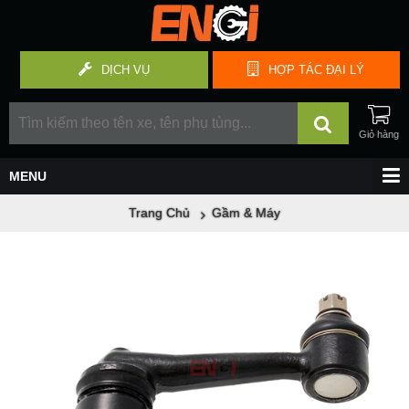
DỊCH VỤ
HỢP TÁC
ĐẠI LÝ
Trang Chủ
Gầm & Máy