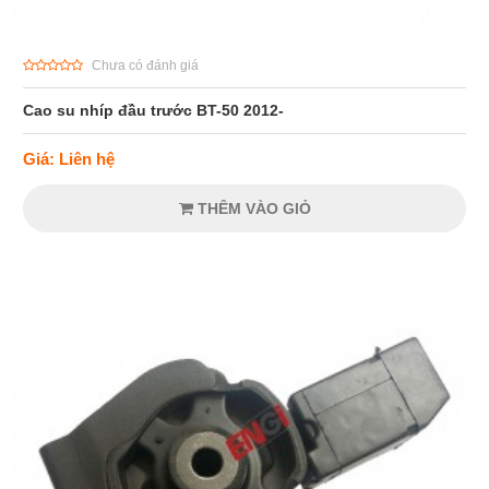
Chưa có đánh giá
Cao su nhíp đầu trước BT-50 2012-
Giá: Liên hệ
THÊM VÀO GIỎ