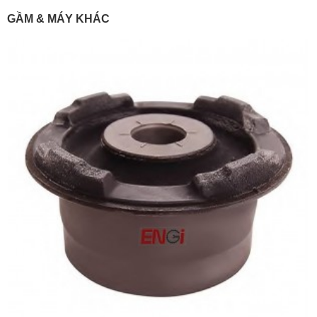
GẦM & MÁY KHÁC