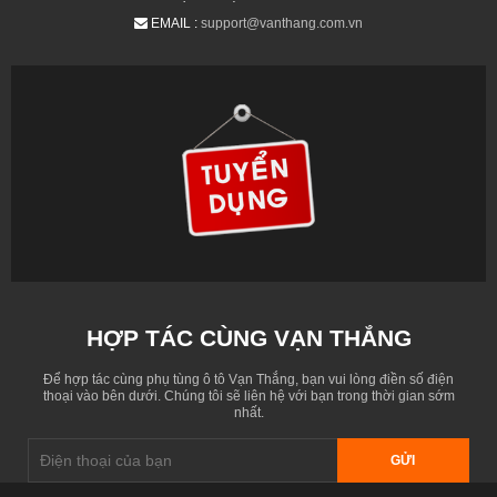
EMAIL :
support@vanthang.com.vn
HỢP TÁC CÙNG VẠN THẮNG
Để hợp tác cùng phụ tùng ô tô Vạn Thắng, bạn vui lòng điền số điện
thoại vào bên dưới. Chúng tôi sẽ liên hệ với bạn trong thời gian sớm
nhất.
GỬI