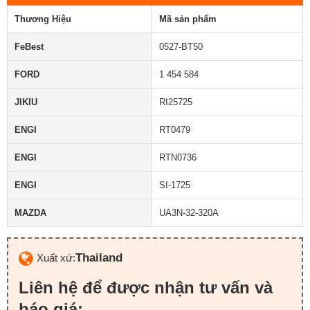
Thương Hiệu
Mã sản phẩm
FeBest
0527-BT50
FORD
1 454 584
JIKIU
RI25725
ENGI
RT0479
ENGI
RTN0736
ENGI
SI-1725
MAZDA
UA3N-32-320A
Thailand
Xuất xứ:
Liên hệ để được nhận tư vấn và
báo giá: