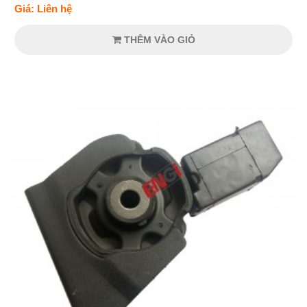
Giá: Liên hệ
THÊM VÀO GIỎ