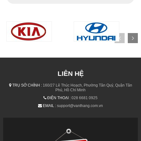
LIÊN HỆ
TRỤ SỞ CHÍNH :
160/27 Lê Thúc Hoạch, Phường Tân Quý, Quận Tân
Phú, Hồ Chí Minh
ĐIỆN THOẠI :
028 6681 0925
EMAIL :
support@vanthang.com.vn