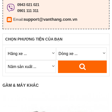
0943 021 021
0901 111 311
support@vanthang.com.vn
Email:
CHỌN PHƯƠNG TIỆN CỦA BẠN
GẦM & MÁY KHÁC