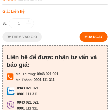
Giá: Liên hệ
+
SL:
-
THÊM VÀO GIỎ
MUA NGAY
Liên hệ để được nhận tư vấn và
báo giá:
0943 021 021
Ms. Thương:
0901 111 311
Mr. Thành:
0943 021 021
0901 111 311
0943 021 021
0901 111 311