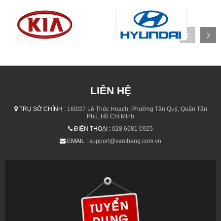
LIÊN HỆ
TRỤ SỞ CHÍNH :
160/27 Lê Thúc Hoạch, Phường Tân Quý, Quận Tân
Phú, Hồ Chí Minh
ĐIỆN THOẠI :
028 6681 0925
EMAIL :
support@vanthang.com.vn