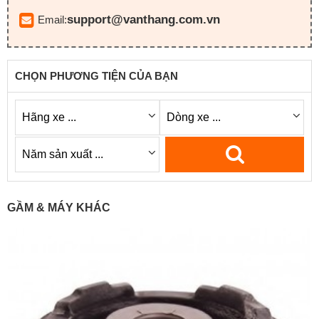
support@vanthang.com.vn
Email:
CHỌN PHƯƠNG TIỆN CỦA BẠN
GẦM & MÁY KHÁC