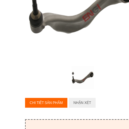
CHI TIẾT SẢN PHẨM
NHẬN XÉT