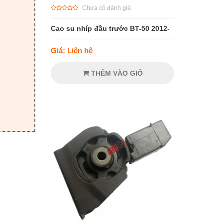
Chưa có đánh giá
Cao su nhíp đầu trước BT-50 2012-
Giá: Liên hệ
THÊM VÀO GIỎ