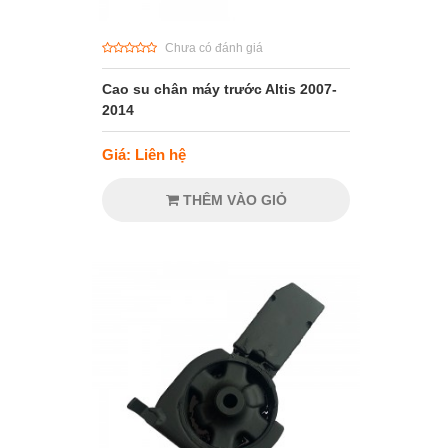
Chưa có đánh giá
Cao su chân máy trước Altis 2007-
2014
Giá: Liên hệ
THÊM VÀO GIỎ