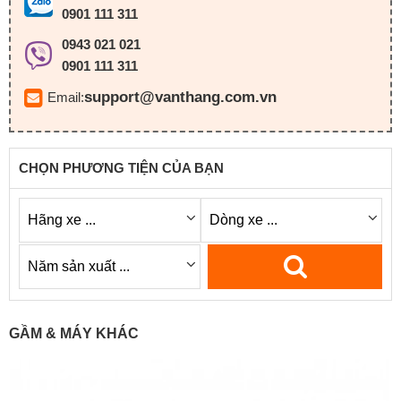
0901 111 311
0943 021 021
0901 111 311
support@vanthang.com.vn
Email:
CHỌN PHƯƠNG TIỆN CỦA BẠN
GẦM & MÁY KHÁC