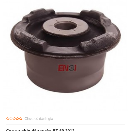
Chưa có đánh giá
Cao su nhíp đầu trước BT-50 2012-