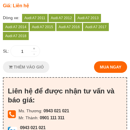
Giá: Liên hệ
Dòng xe:
Audi A7 2011
Audi A7 2012
Audi A7 2013
Audi A7 2014
Audi A7 2015
Audi A7 2016
Audi A7 2017
Audi A7 2018
+
SL:
-
THÊM VÀO GIỎ
MUA NGAY
Liên hệ để được nhận tư vấn và
báo giá:
0943 021 021
Ms. Thương:
0901 111 311
Mr. Thành:
0943 021 021