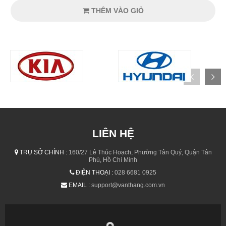
THÊM VÀO GIỎ
LIÊN HỆ
TRỤ SỞ CHÍNH :
160/27 Lê Thúc Hoạch, Phường Tân Quý, Quận Tân
Phú, Hồ Chí Minh
ĐIỆN THOẠI :
028 6681 0925
EMAIL :
support@vanthang.com.vn