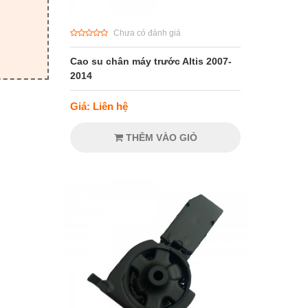
Chưa có đánh giá
Cao su chân máy trước Altis 2007-
2014
Giá: Liên hệ
THÊM VÀO GIỎ