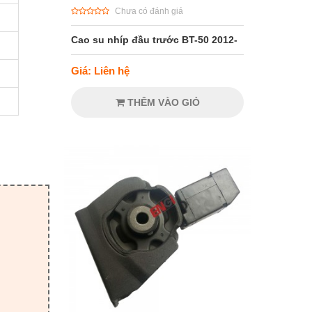
Chưa có đánh giá
Cao su nhíp đầu trước BT-50 2012-
Giá: Liên hệ
THÊM VÀO GIỎ