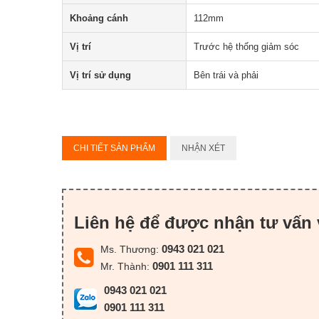
Khoảng cánh
112mm
Vị trí
Trước hệ thống giảm sóc
Vị trí sử dụng
Bên trái và phải
CHI TIẾT SẢN PHẨM
NHẬN XÉT
Liên hệ để được nhận tư vấn 
0943 021 021
Ms. Thương:
0901 111 311
Mr. Thành:
0943 021 021
0901 111 311