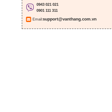
0943 021 021
0901 111 311
support@vanthang.com.vn
Email: