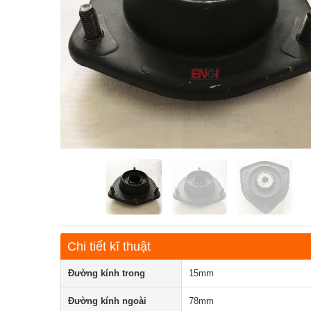
Chi tiết kĩ thuật
Đường kính trong
15mm
Đường kính ngoài
78mm