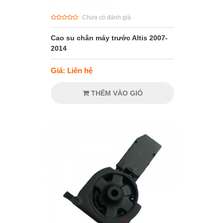
Chưa có đánh giá
Cao su chân máy trước Altis 2007-
2014
Giá: Liên hệ
THÊM VÀO GIỎ