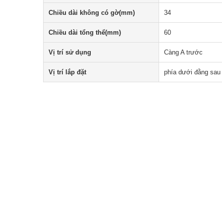
Chiều dài không có gờ(mm)
34
Chiều dài tổng thể(mm)
60
Vị trí sử dụng
Càng A trước
Vị trí lắp đặt
phía dưới đằng sau