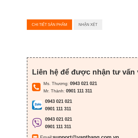
CHI TIẾT SẢN PHẨM
NHẬN XÉT
Liên hệ để được nhận tư vấn 
0943 021 021
Ms. Thương:
0901 111 311
Mr. Thành:
0943 021 021
0901 111 311
0943 021 021
0901 111 311
support@vanthang.com.vn
Email: