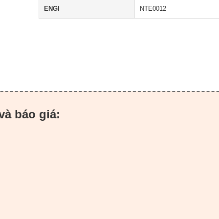
ENGI
NTE0012
và báo giá: