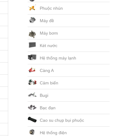
Phuộc nhún
Máy đề
Máy bơm
Két nước
Hệ thống máy lạnh
Càng A
Cảm biến
Bugi
Bạc đạn
Cao su chụp bụi phuộc
Hệ thống điện