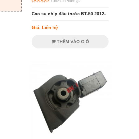
Chưa có đánh giá
Cao su nhíp đầu trước BT-50 2012-
Giá: Liên hệ
THÊM VÀO GIỎ