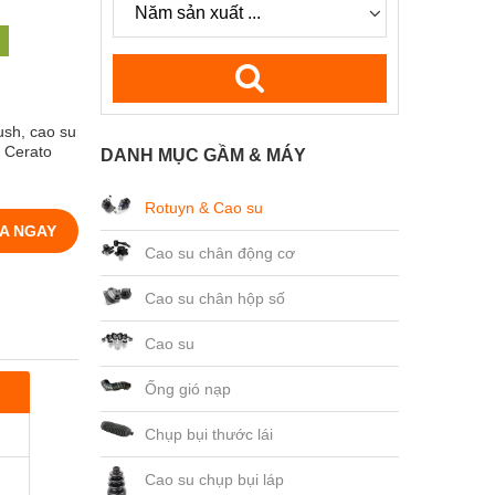
ush, cao su
n Cerato
DANH MỤC GẦM & MÁY
Rotuyn & Cao su
A NGAY
Cao su chân động cơ
Cao su chân hộp số
Cao su
Ống gió nạp
Chụp bụi thước lái
Cao su chụp bụi láp