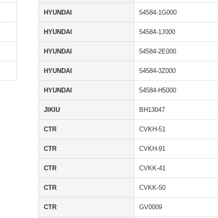
HYUNDAI
54584-1G000
HYUNDAI
54584-1J000
HYUNDAI
54584-2E000
HYUNDAI
54584-3Z000
HYUNDAI
54584-H5000
JIKIU
BH13047
CTR
CVKH-51
CTR
CVKH-91
CTR
CVKK-41
CTR
CVKK-50
CTR
GV0009