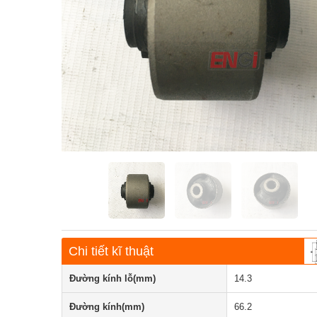
Chi tiết kĩ thuật
Đường kính lỗ(mm)
14.3
Đường kính(mm)
66.2