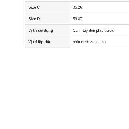
Size C
36.26
Size D
59.87
Vị trí sử dụng
Cánh tay đòn phía trước
Vị trí lắp đặt
phía dưới đằng sau