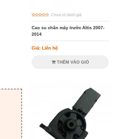
Chưa có đánh giá
Cao su chân máy trước Altis 2007-
2014
Giá: Liên hệ
THÊM VÀO GIỎ