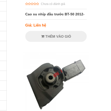
Chưa có đánh giá
Cao su nhíp đầu trước BT-50 2012-
Giá: Liên hệ
THÊM VÀO GIỎ