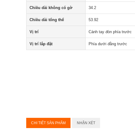
Chiều dài không có gờ
34.2
Chiều dài tổng thể
53.92
Vị trí
Cánh tay đòn phía trước
Vị trí lắp đặt
Phía dưới đằng trước
CHI TIẾT SẢN PHẨM
NHẬN XÉT