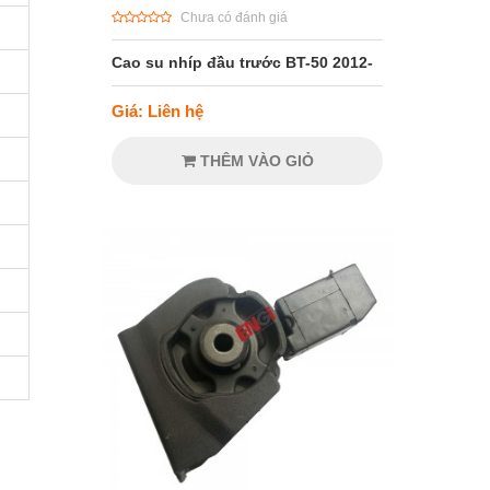
Chưa có đánh giá
Cao su nhíp đầu trước BT-50 2012-
Giá: Liên hệ
THÊM VÀO GIỎ