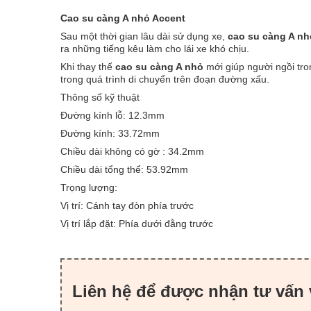
Cao su càng A nhỏ Accent
Sau một thời gian lâu dài sử dụng xe,
cao su càng A n
ra những tiếng kêu làm cho lái xe khó chịu.
Khi thay thế
cao su càng A nhỏ
mới giúp người ngồi tro
trong quá trình di chuyển trên đoạn đường xấu.
Thông số kỹ thuật
Đường kính lỗ: 12.3mm
Đường kính: 33.72mm
Chiều dài không có gờ : 34.2mm
Chiều dài tổng thể: 53.92mm
Trọng lượng:
Vị trí: Cánh tay đòn phía trước
Vị trí lắp đặt: Phía dưới đằng trước
Liên hệ để được nhận tư vấn 