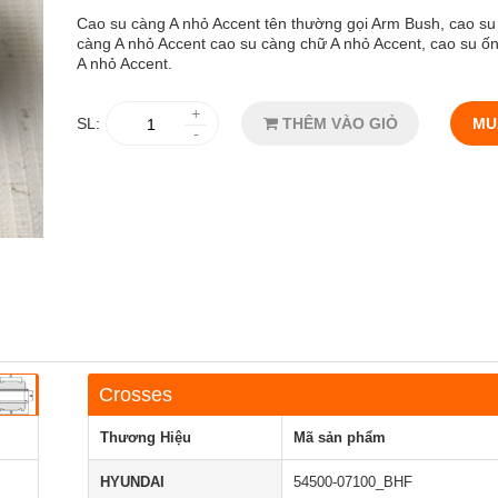
Cao su càng A nhỏ Accent tên thường gọi Arm Bush, cao su
càng A nhỏ Accent cao su càng chữ A nhỏ Accent, cao su ốn
A nhỏ Accent.
+
SL:
THÊM VÀO GIỎ
MU
-
Crosses
Thương Hiệu
Mã sản phẩm
HYUNDAI
54500-07100_BHF