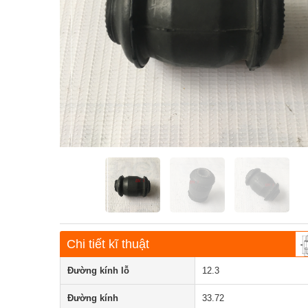
Chi tiết kĩ thuật
Đường kính lỗ
12.3
Đường kính
33.72