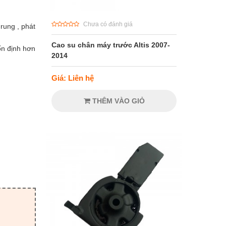
Chưa có đánh giá
 rung , phát
Cao su chân máy trước Altis 2007-
ổn định hơn
2014
Giá: Liên hệ
THÊM VÀO GIỎ