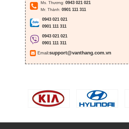
0943 021 021
Ms. Thương:
0901 111 311
Mr. Thành:
0943 021 021
0901 111 311
0943 021 021
0901 111 311
support@vanthang.com.vn
Email: