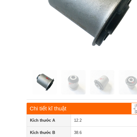
Chi tiết kĩ thuật
Kích thước A
12.2
Kích thước B
38.6