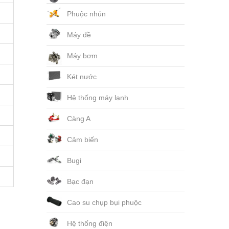
Phuộc nhún
Máy đề
Máy bơm
Két nước
Hệ thống máy lạnh
Càng A
Cảm biến
Bugi
Bạc đạn
Cao su chụp bụi phuộc
Hệ thống điện