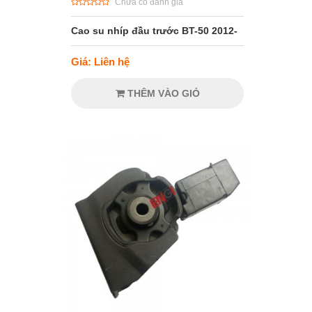
Chưa có đánh giá
Cao su nhíp đầu trước BT-50 2012-
Giá: Liên hệ
THÊM VÀO GIỎ