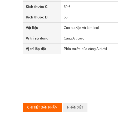
Kích thước C
39.6
Kích thước D
55
Vật liệu
Cao su đặc và kim loại
Vị trí sử dụng
Càng A trước
Vị trí lắp đặt
Phía trước của càng A dưới
CHI TIẾT SẢN PHẨM
NHẬN XÉT