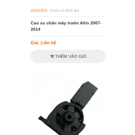
Chưa có đánh giá
Cao su chân máy trước Altis 2007-
2014
Giá: Liên hệ
THÊM VÀO GIỎ