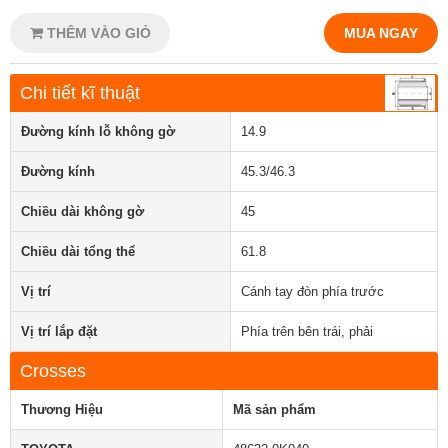
THÊM VÀO GIỎ
MUA NGAY
Chi tiết kĩ thuật
Đường kính lỗ không gờ
14.9
Đường kính
45.3/46.3
Chiều dài không gờ
45
Chiều dài tổng thể
61.8
Vị trí
Cánh tay đòn phía trước
Vị trí lắp đặt
Phía trên bên trái, phải
Crosses
Thương Hiệu
Mã sản phẩm