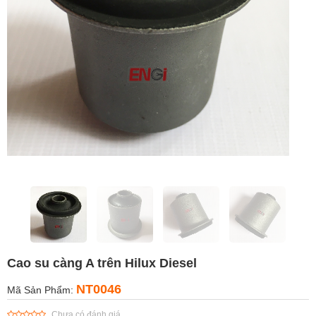
Cao su càng A trên Hilux Diesel
NT0046
Mã Sản Phẩm:
Chưa có đánh giá