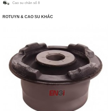
Cao su chân số 8
ROTUYN & CAO SU KHÁC