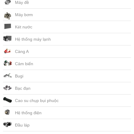
Máy đề
Máy bơm
Két nước
Hệ thống máy lạnh
Càng A
Cảm biến
Bugi
Bạc đạn
Cao su chụp bụi phuộc
Hệ thống điện
Đầu láp