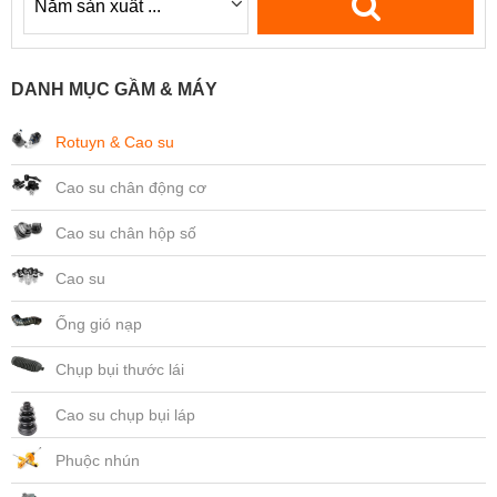
DANH MỤC GẦM & MÁY
Rotuyn & Cao su
Cao su chân động cơ
Cao su chân hộp số
Cao su
Ống gió nạp
Chụp bụi thước lái
Cao su chụp bụi láp
Phuộc nhún