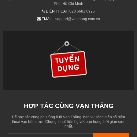
Phú, Hồ Chí Minh
ĐIỆN THOẠI :
028 6681 0925
EMAIL :
support@vanthang.com.vn
HỢP TÁC CÙNG VẠN THẮNG
Để hợp tác cùng phụ tùng ô tô Vạn Thắng, bạn vui lòng điền số điện
thoại vào bên dưới. Chúng tôi sẽ liên hệ với bạn trong thời gian sớm
nhất.