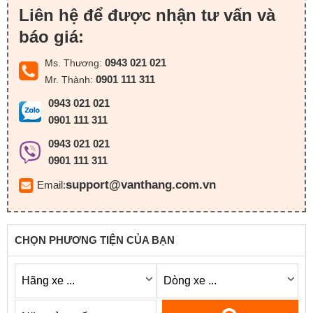
Liên hệ để được nhận tư vấn và
báo giá:
0943 021 021
Ms. Thương:
0901 111 311
Mr. Thành:
0943 021 021
0901 111 311
0943 021 021
0901 111 311
support@vanthang.com.vn
Email:
CHỌN PHƯƠNG TIỆN CỦA BẠN