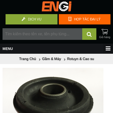
DỊCH VỤ
HỢP TÁC
ĐẠI LÝ
Trang Chủ
Gầm & Máy
Rotuyn & Cao su