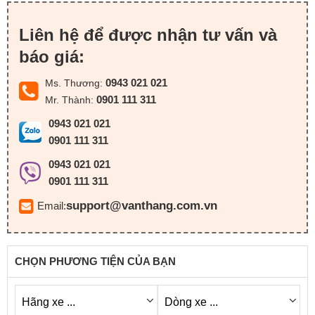
Liên hệ để được nhận tư vấn và
báo giá:
0943 021 021
Ms. Thương:
0901 111 311
Mr. Thành:
0943 021 021
0901 111 311
0943 021 021
0901 111 311
support@vanthang.com.vn
Email:
CHỌN PHƯƠNG TIỆN CỦA BẠN