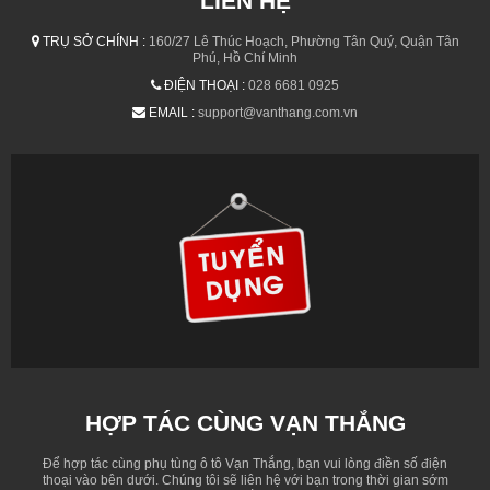
LIÊN HỆ
TRỤ SỞ CHÍNH :
160/27 Lê Thúc Hoạch, Phường Tân Quý, Quận Tân
Phú, Hồ Chí Minh
ĐIỆN THOẠI :
028 6681 0925
EMAIL :
support@vanthang.com.vn
HỢP TÁC CÙNG VẠN THẮNG
Để hợp tác cùng phụ tùng ô tô Vạn Thắng, bạn vui lòng điền số điện
thoại vào bên dưới. Chúng tôi sẽ liên hệ với bạn trong thời gian sớm