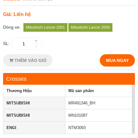
Giá: Liên hệ
Dòng xe:
Mitsubishi Lancer 2001
Mitsubishi Lancer 2000
+
SL:
-
THÊM VÀO GIỎ
MUA NGAY
Crosses
Thương Hiệu
Mã sản phẩm
MITSUBISHI
MR491346_BH
MITSUBISHI
MN101087
ENGI
NTM3093