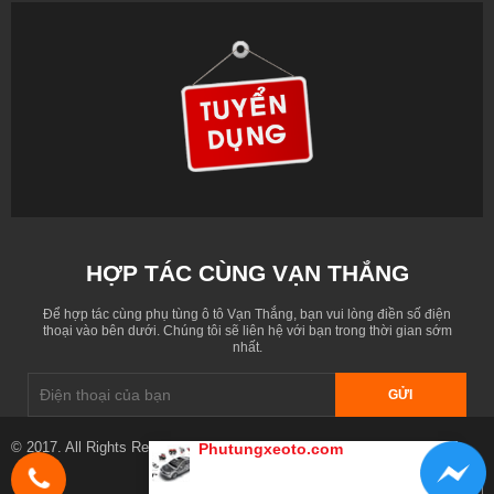
HỢP TÁC CÙNG VẠN THẮNG
Để hợp tác cùng phụ tùng ô tô Vạn Thắng, bạn vui lòng điền số điện
thoại vào bên dưới. Chúng tôi sẽ liên hệ với bạn trong thời gian sớm
nhất.
GỬI
© 2017. All Rights Reserved. Designed by
phutungxeoto.com
Phutungxeoto.com