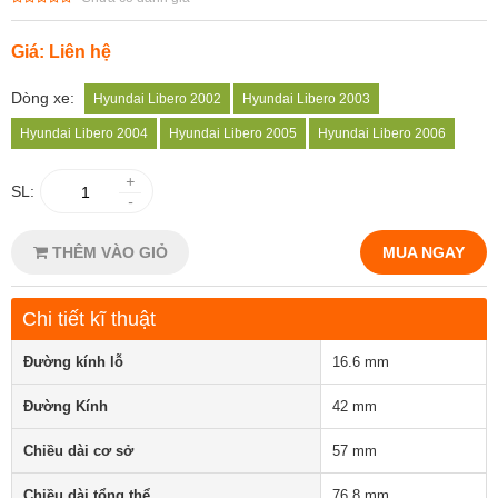
Giá: Liên hệ
Dòng xe:
Hyundai Libero 2002
Hyundai Libero 2003
Hyundai Libero 2004
Hyundai Libero 2005
Hyundai Libero 2006
+
SL:
-
THÊM VÀO GIỎ
MUA NGAY
Chi tiết kĩ thuật
Đường kính lỗ
16.6 mm
Đường Kính
42 mm
Chiều dài cơ sở
57 mm
Chiều dài tổng thể
76.8 mm