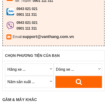
0901 111 311
Mr. Thành:
0943 021 021
0901 111 311
0943 021 021
0901 111 311
support@vanthang.com.vn
Email:
CHỌN PHƯƠNG TIỆN CỦA BẠN
GẦM & MÁY KHÁC