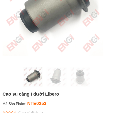
Cao su càng I dưới Libero
NTE0253
Mã Sản Phẩm:
Chưa có đánh giá