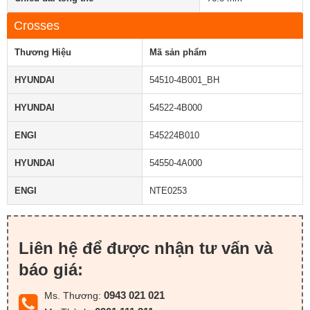
Crosses
Thương Hiệu
Mã sản phẩm
HYUNDAI
54510-4B001_BH
HYUNDAI
54522-4B000
ENGI
545224B010
HYUNDAI
54550-4A000
ENGI
NTE0253
Liên hệ để được nhận tư vấn và
báo giá:
0943 021 021
Ms. Thương: