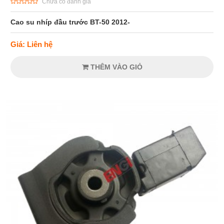
Chưa có đánh giá
Cao su nhíp đầu trước BT-50 2012-
Giá: Liên hệ
THÊM VÀO GIỎ