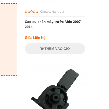
Chưa có đánh giá
Cao su chân máy trước Altis 2007-
2014
Giá: Liên hệ
THÊM VÀO GIỎ