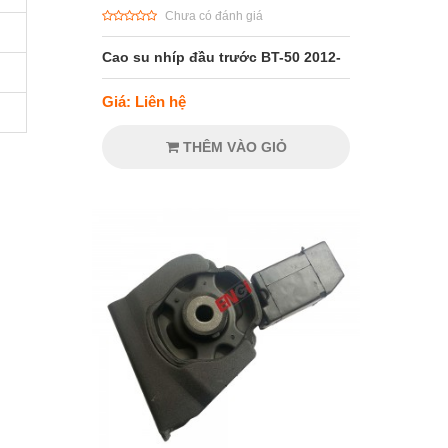
Chưa có đánh giá
Cao su nhíp đầu trước BT-50 2012-
Giá: Liên hệ
THÊM VÀO GIỎ