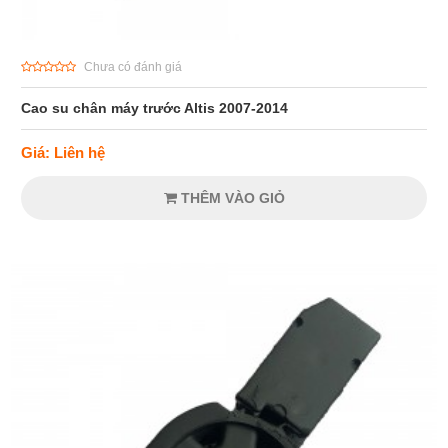
Chưa có đánh giá
Cao su chân máy trước Altis 2007-2014
Giá: Liên hệ
THÊM VÀO GIỎ