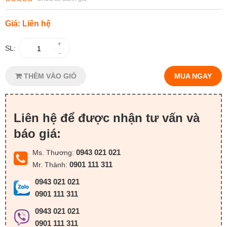
Giá: Liên hệ
+
SL:
-
THÊM VÀO GIỎ
MUA NGAY
Liên hệ để được nhận tư vấn và
báo giá:
0943 021 021
Ms. Thương:
0901 111 311
Mr. Thành:
0943 021 021
0901 111 311
0943 021 021
0901 111 311