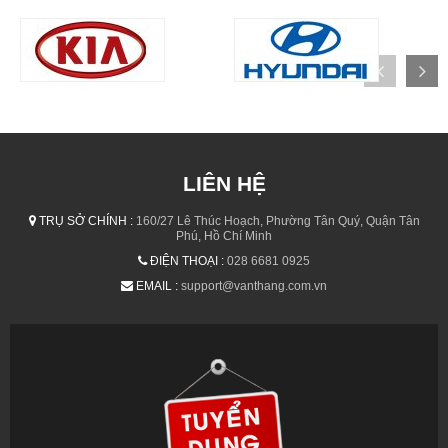
LIÊN HỆ
TRỤ SỞ CHÍNH :
160/27 Lê Thúc Hoạch, Phường Tân Quý, Quận Tân
Phú, Hồ Chí Minh
ĐIỆN THOẠI :
028 6681 0925
EMAIL :
support@vanthang.com.vn