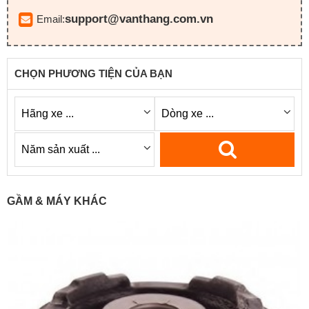
support@vanthang.com.vn
Email:
CHỌN PHƯƠNG TIỆN CỦA BẠN
GẦM & MÁY KHÁC