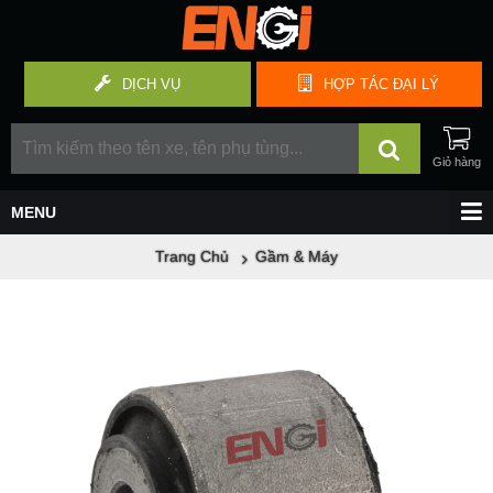
DỊCH VỤ
HỢP TÁC
ĐẠI LÝ
Trang Chủ
Gầm & Máy