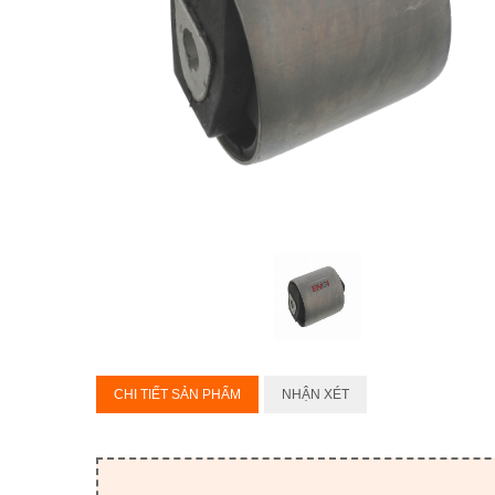
CHI TIẾT SẢN PHẨM
NHẬN XÉT