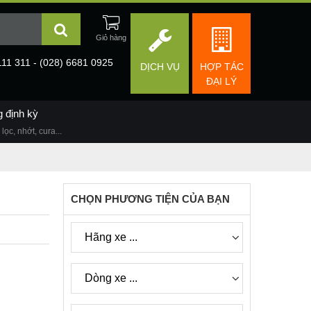
111 311 - (028) 6681 0925
DỊCH VỤ
HỢP TÁC
ĐẠI LÝ
g định kỳ
lọc, nhớt, cura...
CHỌN PHƯƠNG TIỆN CỦA BẠN