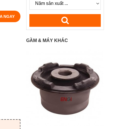
A NGAY
GẦM & MÁY KHÁC