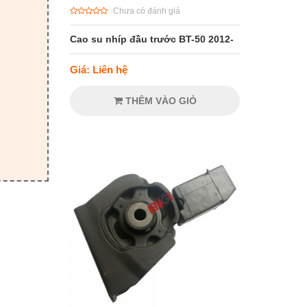
Chưa có đánh giá
Cao su nhíp đầu trước BT-50 2012-
Giá: Liên hệ
THÊM VÀO GIỎ