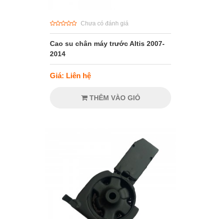
Chưa có đánh giá
Cao su chân máy trước Altis 2007-
2014
Giá: Liên hệ
THÊM VÀO GIỎ