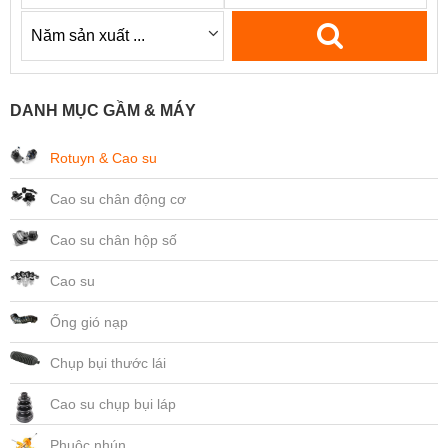
DANH MỤC GẦM & MÁY
Rotuyn & Cao su
Cao su chân động cơ
Cao su chân hộp số
Cao su
Ống gió nạp
Chụp bụi thước lái
Cao su chụp bụi láp
Phuộc nhún