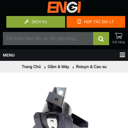
DỊCH VỤ
HỢP TÁC
ĐẠI LÝ
Trang Chủ
Gầm & Máy
Rotuyn & Cao su