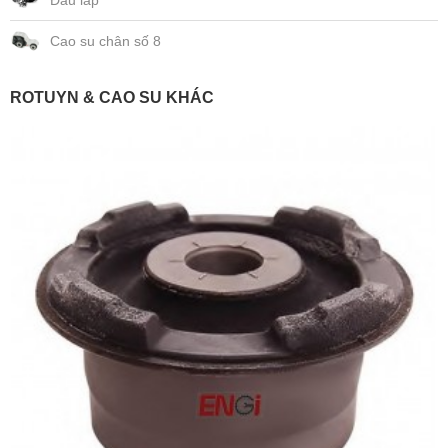
Đầu láp
Cao su chân số 8
ROTUYN & CAO SU KHÁC