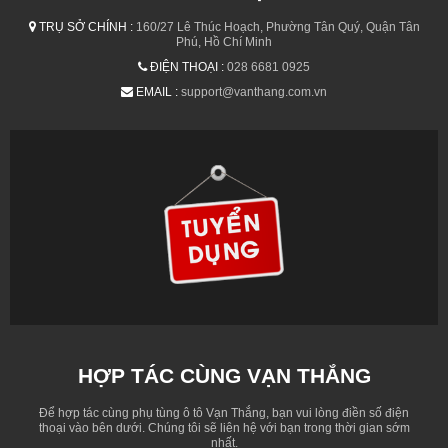
TRỤ SỞ CHÍNH :
160/27 Lê Thúc Hoạch, Phường Tân Quý, Quận Tân
Phú, Hồ Chí Minh
ĐIỆN THOẠI :
028 6681 0925
EMAIL :
support@vanthang.com.vn
HỢP TÁC CÙNG VẠN THẮNG
Để hợp tác cùng phụ tùng ô tô Vạn Thắng, bạn vui lòng điền số điện
thoại vào bên dưới. Chúng tôi sẽ liên hệ với bạn trong thời gian sớm
nhất.