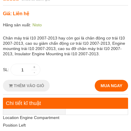
Giá: Liên hệ
Hãng sản xuất:
Nisto
Chân máy trái I10 2007-2013 hay còn gọi là chân động cơ trái I10
2007-2013, cao su giảm chấn động cơ trái I10 2007-2013, Engine
mounting trái I10 2007-2013, cao su đỡ chân máy trái I10 2007-
2013, Insulator Engine Mounting trái I10 2007-2013.
+
SL:
-
THÊM VÀO GIỎ
MUA NGAY
Chi tiết kĩ thuật
Location Engine Compartment
Position Left