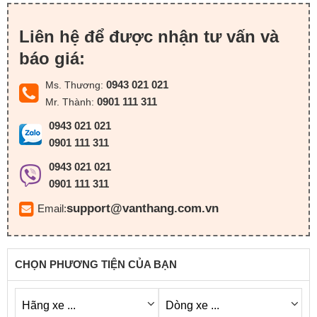
Liên hệ để được nhận tư vấn và
báo giá:
0943 021 021
Ms. Thương:
0901 111 311
Mr. Thành:
0943 021 021
0901 111 311
0943 021 021
0901 111 311
support@vanthang.com.vn
Email:
CHỌN PHƯƠNG TIỆN CỦA BẠN