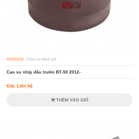
Chưa có đánh giá
Cao su nhíp đầu trước BT-50 2012-
Giá: Liên hệ
THÊM VÀO GIỎ