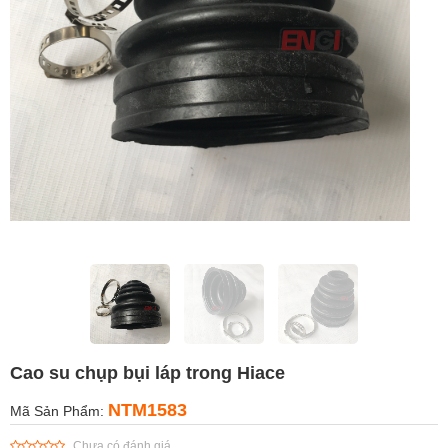
Cao su chụp bụi láp trong Hiace
NTM1583
Mã Sản Phẩm:
Chưa có đánh giá