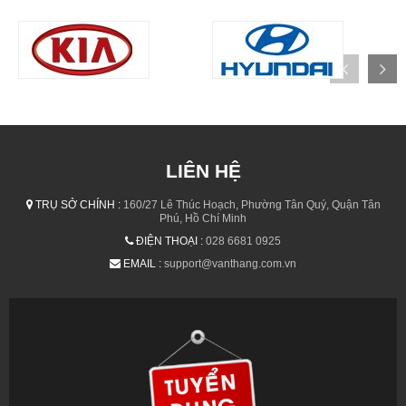
LIÊN HỆ
TRỤ SỞ CHÍNH :
160/27 Lê Thúc Hoạch, Phường Tân Quý, Quận Tân
Phú, Hồ Chí Minh
ĐIỆN THOẠI :
028 6681 0925
EMAIL :
support@vanthang.com.vn