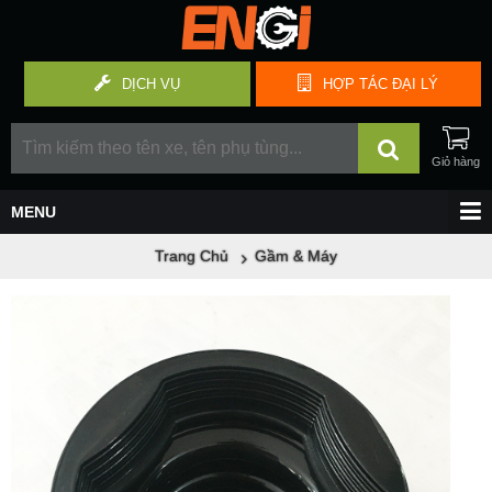
DỊCH VỤ
HỢP TÁC
ĐẠI LÝ
Trang Chủ
Gầm & Máy