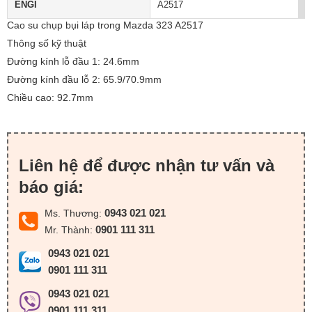
ENGI
A2517
Cao su chụp bụi láp trong Mazda 323 A2517
Thông số kỹ thuật
Đường kính lỗ đầu 1: 24.6mm
Đường kính đầu lỗ 2: 65.9/70.9mm
Chiều cao: 92.7mm
Liên hệ để được nhận tư vấn và
báo giá:
0943 021 021
Ms. Thương:
0901 111 311
Mr. Thành:
0943 021 021
0901 111 311
0943 021 021
0901 111 311