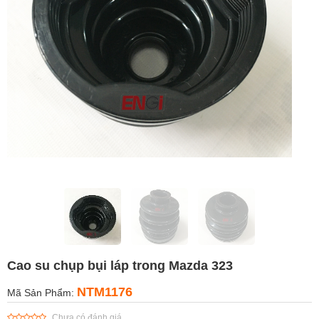
Cao su chụp bụi láp trong Mazda 323
NTM1176
Mã Sản Phẩm:
Chưa có đánh giá