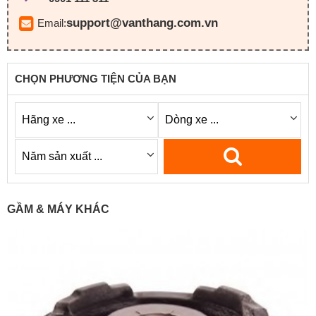
support@vanthang.com.vn
Email:
CHỌN PHƯƠNG TIỆN CỦA BẠN
GẦM & MÁY KHÁC