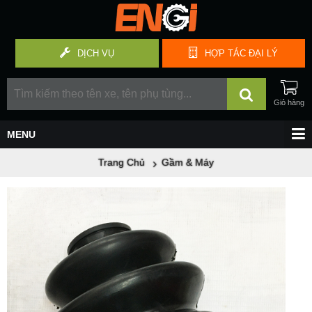
DỊCH VỤ
HỢP TÁC
ĐẠI LÝ
Trang Chủ
Gầm & Máy