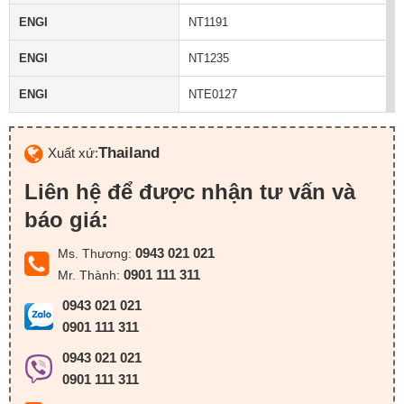
ENGI
NT1191
ENGI
NT1235
ENGI
NTE0127
Thailand
Xuất xứ:
Liên hệ để được nhận tư vấn và
báo giá:
0943 021 021
Ms. Thương:
0901 111 311
Mr. Thành:
0943 021 021
0901 111 311
0943 021 021
0901 111 311