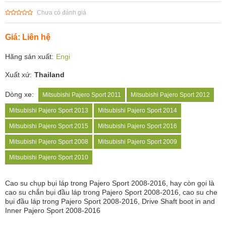
Chưa có đánh giá
Giá: Liên hệ
Hãng sản xuất:
Engi
Xuất xứ:
Thailand
Dòng xe:
Mitsubishi Pajero Sport 2011
Mitsubishi Pajero Sport 2012
Mitsubishi Pajero Sport 2013
Mitsubishi Pajero Sport 2014
Mitsubishi Pajero Sport 2015
Mitsubishi Pajero Sport 2016
Mitsubishi Pajero Sport 2008
Mitsubishi Pajero Sport 2009
Mitsubishi Pajero Sport 2010
Cao su chụp bụi láp trong Pajero Sport 2008-2016, hay còn gọi là
cao su chắn bụi đầu láp trong Pajero Sport 2008-2016, cao su che
bụi đầu láp trong Pajero Sport 2008-2016, Drive Shaft boot in and
Inner Pajero Sport 2008-2016