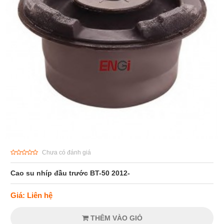
Chưa có đánh giá
Cao su nhíp đầu trước BT-50 2012-
Giá: Liên hệ
THÊM VÀO GIỎ