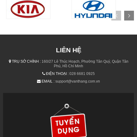
LIÊN HỆ
TRỤ SỞ CHÍNH :
160/27 Lê Thúc Hoạch, Phường Tân Quý, Quận Tân
Phú, Hồ Chí Minh
ĐIỆN THOẠI :
028 6681 0925
EMAIL :
support@vanthang.com.vn