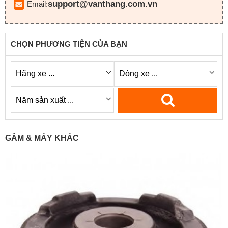
support@vanthang.com.vn
Email:
CHỌN PHƯƠNG TIỆN CỦA BẠN
GẦM & MÁY KHÁC