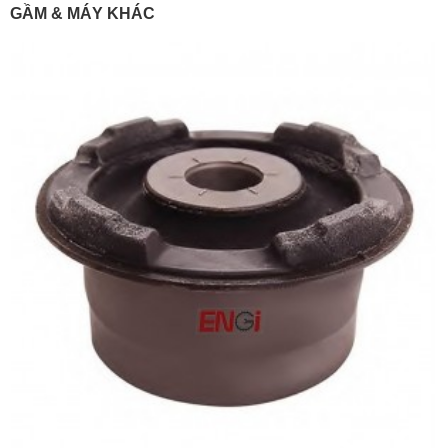
GẦM & MÁY KHÁC