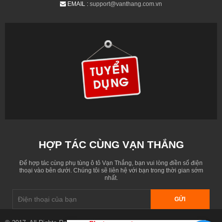
EMAIL :
support@vanthang.com.vn
HỢP TÁC CÙNG VẠN THẮNG
Để hợp tác cùng phụ tùng ô tô Vạn Thắng, bạn vui lòng điền số điện
thoại vào bên dưới. Chúng tôi sẽ liên hệ với bạn trong thời gian sớm
nhất.
GỬI