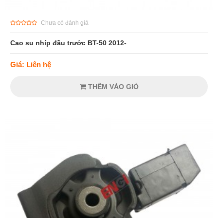
Chưa có đánh giá
Cao su nhíp đầu trước BT-50 2012-
Giá: Liên hệ
THÊM VÀO GIỎ