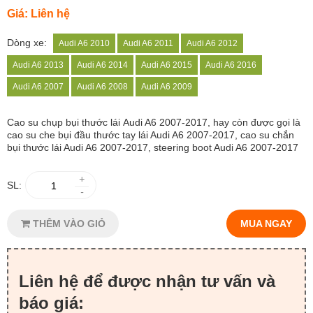
Giá: Liên hệ
Dòng xe:
Audi A6 2010
Audi A6 2011
Audi A6 2012
Audi A6 2013
Audi A6 2014
Audi A6 2015
Audi A6 2016
Audi A6 2007
Audi A6 2008
Audi A6 2009
Cao su chụp bụi thước lái
Audi A6 2007-2017, hay còn được gọi là
cao su che bụi đầu thước tay lái Audi A6 2007-2017, cao su chắn
bụi thước lái Audi A6 2007-2017, steering boot Audi A6 2007-2017
+
SL:
-
THÊM VÀO GIỎ
MUA NGAY
Liên hệ để được nhận tư vấn và
báo giá: