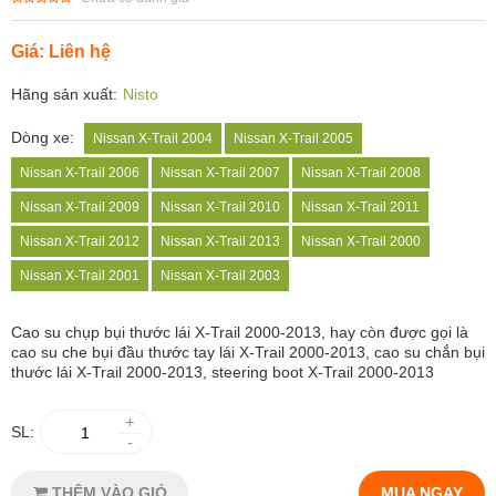
Giá: Liên hệ
Hãng sản xuất:
Nisto
Dòng xe:
Nissan X-Trail 2004
Nissan X-Trail 2005
Nissan X-Trail 2006
Nissan X-Trail 2007
Nissan X-Trail 2008
Nissan X-Trail 2009
Nissan X-Trail 2010
Nissan X-Trail 2011
Nissan X-Trail 2012
Nissan X-Trail 2013
Nissan X-Trail 2000
Nissan X-Trail 2001
Nissan X-Trail 2003
Cao su chụp bụi thước lái X-Trail 2000-2013, hay còn được gọi là
cao su che bụi đầu thước tay lái X-Trail 2000-2013, cao su chắn bụi
thước lái X-Trail 2000-2013, steering boot X-Trail 2000-2013
+
SL:
-
THÊM VÀO GIỎ
MUA NGAY