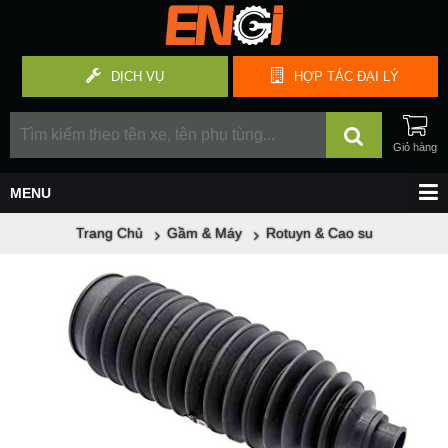
DỊCH VỤ
HỢP TÁC
ĐẠI LÝ
Trang Chủ
Gầm & Máy
Rotuyn & Cao su