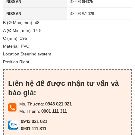
NISSAN
48203-8H325
NISSAN
48203-WL026
B (Ø Max, mm): 48
A (Ø Min, mm): 14.8
C (mm): 195
Material: PVC
Location Steering system
Position Right
Liên hệ để được nhận tư vấn và
báo giá:
0943 021 021
Ms. Thương:
0901 111 311
Mr. Thành:
0943 021 021
0901 111 311