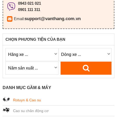
0943 021 021
0901 111 311
support@vanthang.com.vn
Email:
CHỌN PHƯƠNG TIỆN CỦA BẠN
DANH MỤC GẦM & MÁY
Rotuyn & Cao su
Cao su chân động cơ