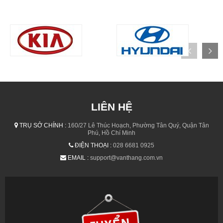
LIÊN HỆ
TRỤ SỞ CHÍNH :
160/27 Lê Thúc Hoạch, Phường Tân Quý, Quận Tân
Phú, Hồ Chí Minh
ĐIỆN THOẠI :
028 6681 0925
EMAIL :
support@vanthang.com.vn