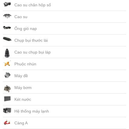
Cao su chân hộp số
Cao su
Ống gió nạp
Chụp bụi thước lái
Cao su chụp bụi láp
Phuộc nhún
Máy đề
Máy bơm
Két nước
Hệ thống máy lạnh
Càng A