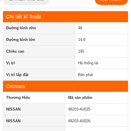
Chi tiết kĩ thuật
Đường kính nhỏ
48
Đường kính lớn
14.8
Chiều cao
195
Vị trí
Hệ thống lái
Vị trí lắp đặt
Bên phải
Crosses
Thương Hiệu
Mã sản phẩm
NISSAN
48203-4U025
NISSAN
48203-4U026