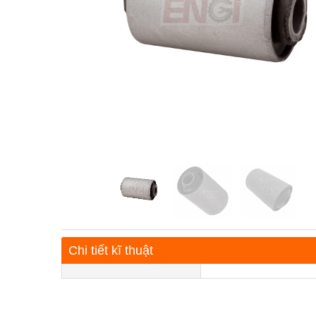
Chi tiết kĩ thuật