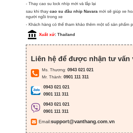
- Thay cao su lock nhíp mới và lắp lại
sau khi thay
cao su đầu nhip Navara
mới sẽ giúp xe ho
người ngồi trong xe
- Khách hàng có thể tham khảo thêm một số sản phẩm 
Xuất xứ
: Thailand
Liên hệ để được nhận tư vấn 
0943 021 021
Ms. Thương:
0901 111 311
Mr. Thành:
0943 021 021
0901 111 311
0943 021 021
0901 111 311
support@vanthang.com.vn
Email: