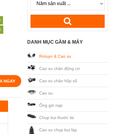
9
5
DANH MỤC GẦM & MÁY
Rotuyn & Cao su
Cao su chân động cơ
Cao su chân hộp số
A NGAY
Cao su
Ống gió nạp
Chụp bụi thước lái
Cao su chụp bụi láp