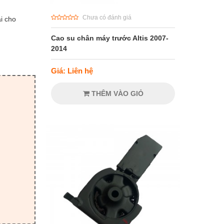
Chưa có đánh giá
i cho
Cao su chân máy trước Altis 2007-
2014
Giá: Liên hệ
THÊM VÀO GIỎ