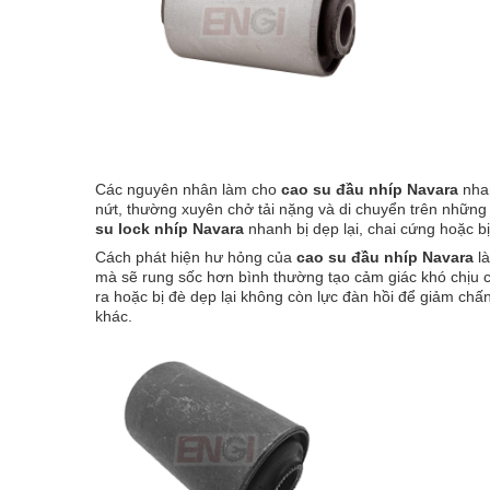
Các nguyên nhân làm cho
cao su đầu nhíp Navara
nhan
nứt, thường xuyên chở tải nặng và di chuyển trên nhữn
su lock nhíp Navara
nhanh bị dẹp lại, chai cứng hoặc bị
Cách phát hiện hư hỏng của
cao su đầu nhíp Navara
là
mà sẽ rung sốc hơn bình thường tạo cảm giác khó chịu c
ra hoặc bị đè dẹp lại không còn lực đàn hồi để giảm chấ
khác.