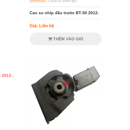
Chưa có đánh giá
Cao su nhíp đầu trước BT-50 2012-
Giá: Liên hệ
THÊM VÀO GIỎ
-2013-
,