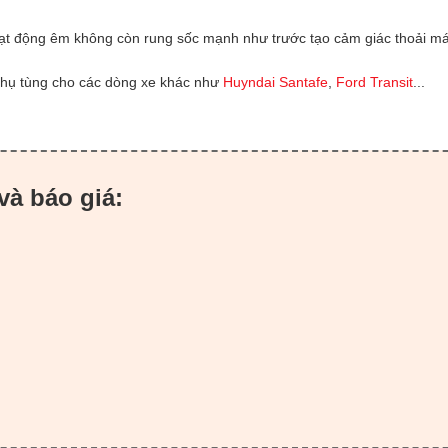
ạt động êm không còn rung sốc mạnh như trước tạo cảm giác thoải má
phụ tùng cho các dòng xe khác như
Huyndai Santafe
,
Ford Transit
...
và báo giá: