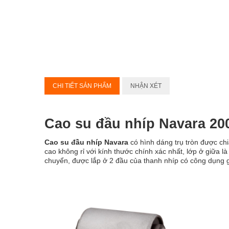
CHI TIẾT SẢN PHẨM
NHẬN XÉT
Cao su đầu nhíp Navara 20
Cao su đầu nhíp Navara
có hình dáng trụ tròn được chi
cao không rỉ với kính thước chính xác nhất, lớp ở giữa l
chuyển, được lắp ở 2 đầu của thanh nhíp có công dụng g