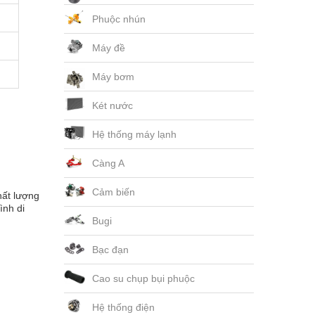
Phuộc nhún
Máy đề
Máy bơm
Két nước
Hệ thống máy lạnh
Càng A
Cảm biến
hất lượng
ình di
Bugi
Bạc đạn
Cao su chụp bụi phuộc
Hệ thống điện