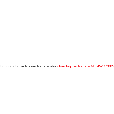
 phụ tùng cho xe Nissan Navara như
chân hộp số Navara MT 4WD 2005