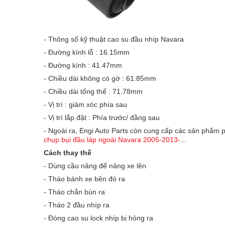
- Thông số kỹ thuật cao su đầu nhíp Navara
- Đường kính lỗ : 16.15mm
- Đường kính : 41.47mm
- Chiều dài không có gờ : 61.85mm
- Chiều dài tổng thể : 71.78mm
- Vị trí : giảm xóc phía sau
- Vị trí lắp đặt : Phía trước/ đằng sau
- Ngoài ra, Engi Auto Parts còn cung cấp các sản phẩm
chụp bụi đầu láp ngoài Navara 2005-2013-
...
Cách thay thế
- Dùng cầu nâng để nâng xe lên
- Tháo bánh xe bên đó ra
- Tháo chắn bùn ra
- Tháo 2 đầu nhíp ra
- Đóng cao su lock nhíp bị hỏng ra