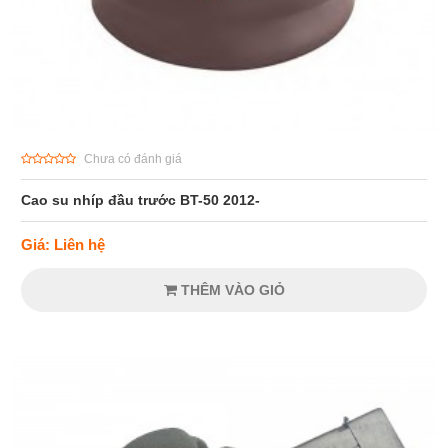
Chưa có đánh giá
Cao su nhíp đầu trước BT-50 2012-
Giá: Liên hệ
THÊM VÀO GIỎ