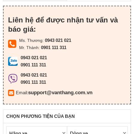
Liên hệ để được nhận tư vấn và
báo giá:
0943 021 021
Ms. Thương:
0901 111 311
Mr. Thành:
0943 021 021
0901 111 311
0943 021 021
0901 111 311
support@vanthang.com.vn
Email:
CHỌN PHƯƠNG TIỆN CỦA BẠN