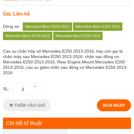
Giá: Liên hệ
Dòng xe:
Mercedes-Benz E250 2013
Mercedes-Benz E250 2014
Mercedes-Benz E250 2015
Mercedes-Benz E250 2016
Cao su chân hộp số Mercedes E250 2013-2016, hay còn gọi là
chân máy sau Mercedes E250 2013-2016, chân sau động cơ
Mercedes E250 2013-2016, Rear Engine Mount Mercedes E250
2013-2016, cao su giảm chấn sau động cơ Mercedes E250 2013-
2016
+
SL:
-
THÊM VÀO GIỎ
MUA NGAY
Chi tiết kĩ thuật