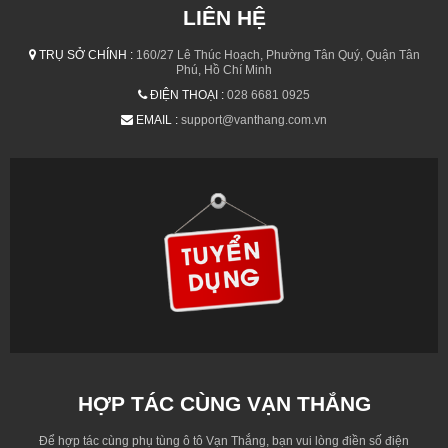
LIÊN HỆ
TRỤ SỞ CHÍNH :
160/27 Lê Thúc Hoạch, Phường Tân Quý, Quận Tân
Phú, Hồ Chí Minh
ĐIỆN THOẠI :
028 6681 0925
EMAIL :
support@vanthang.com.vn
HỢP TÁC CÙNG VẠN THẮNG
Để hợp tác cùng phụ tùng ô tô Vạn Thắng, bạn vui lòng điền số điện