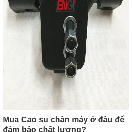
Mua Cao su chân máy ở đâu để
đảm bảo chất lượng?