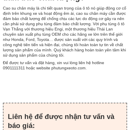
Cao su chân máy là chi tiết quan trọng của ô tô nó giúp động cơ cố
định trên khung xe và hoạt động êm ái, cao su chân máy cần được
đảm bảo chất lượng để chống chịu các lực do động cơ gây ra nên
cần phải sử dụng phụ tùng đảm bảo chất lượng. Với phụ tùng ô tô
Vạn Thắng với thương hiệu Engi, một thương hiệu Thái Lan
chuyên sản xuất phụ tùng OEM cho các hãng xe lớn trên thế giới
như Honda, Ford, Toyota… được sản xuất với các quy trình và
công nghệ tiên tiến và hiện đại, chúng tôi hoàn toàn tự tin về chất
lượng sản phẩm của mình. Quý khách hàng hoàn toàn yên tâm khi
sử dụng sản phẩm của chúng tôi.
Để được tư vấn và đặt hàng, xin vui lòng liên hệ hotline
0901111311 hoặc website phutungxeoto.com.
Liên hệ để được nhận tư vấn và
báo giá: