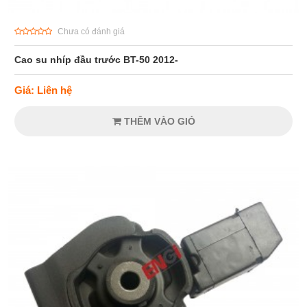
Chưa có đánh giá
Cao su nhíp đầu trước BT-50 2012-
Giá: Liên hệ
THÊM VÀO GIỎ