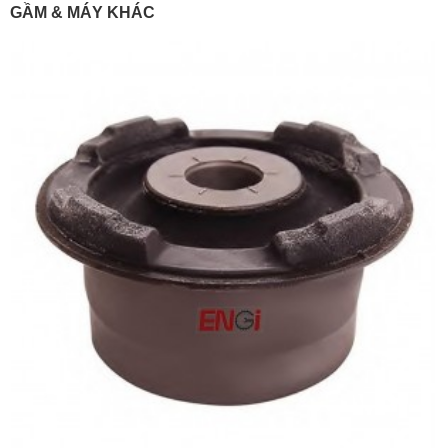
GẦM & MÁY KHÁC