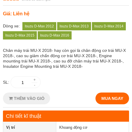
Giá: Liên hệ
Dòng xe:
Isuzu D-Max 2012
Isuzu D-Max 2013
Isuzu D-Max 2014
Isuzu D-Max 2015
Isuzu D-Max 2016
Chân máy
trái MU-X 2018- hay còn gọi là chân động cơ trái MU-X
2018-, cao su giảm chấn động cơ trái MU-X 2018-, Engine
mounting trái MU-X 2018-, cao su đỡ chân máy trái MU-X 2018-,
Insulator Engine Mounting trái MU-X 2018-
+
SL:
-
THÊM VÀO GIỎ
MUA NGAY
Chi tiết kĩ thuật
Vị trí
Khoang động cơ