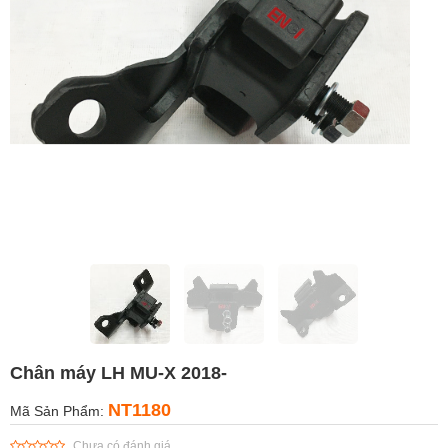
Chân máy LH MU-X 2018-
NT1180
Mã Sản Phẩm:
Chưa có đánh giá