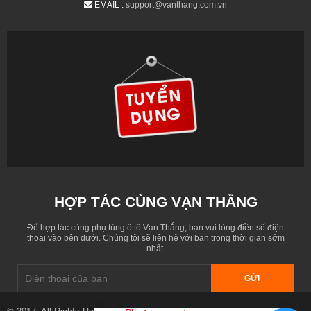
EMAIL :
support@vanthang.com.vn
HỢP TÁC CÙNG VẠN THẮNG
Để hợp tác cùng phụ tùng ô tô Vạn Thắng, bạn vui lòng điền số điện
thoại vào bên dưới. Chúng tôi sẽ liên hệ với bạn trong thời gian sớm
nhất.
GỬI