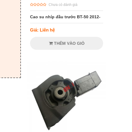
Chưa có đánh giá
Cao su nhíp đầu trước BT-50 2012-
Giá: Liên hệ
THÊM VÀO GIỎ