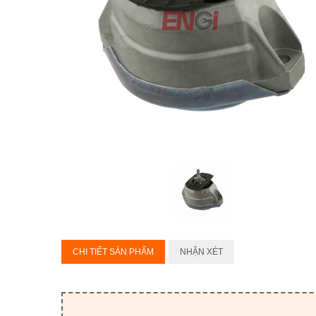
CHI TIẾT SẢN PHẨM
NHẬN XÉT