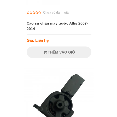
Chưa có đánh giá
Cao su chân máy trước Altis 2007-
2014
Giá: Liên hệ
THÊM VÀO GIỎ