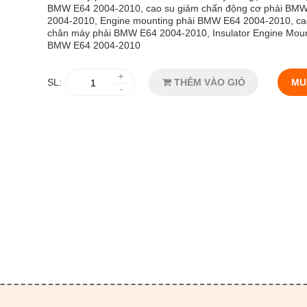
BMW E64 2004-2010, cao su giảm chấn động cơ phải BM
2004-2010, Engine mounting phải BMW E64 2004-2010, ca
chân máy phải BMW E64 2004-2010, Insulator Engine Moun
BMW E64 2004-2010
+
SL:
THÊM VÀO GIỎ
MU
-