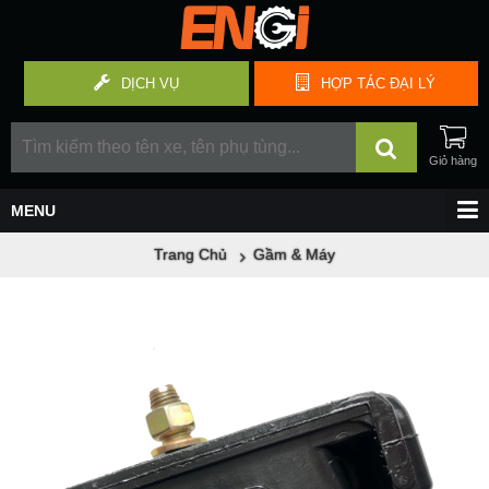
DỊCH VỤ
HỢP TÁC
ĐẠI LÝ
Trang Chủ
Gầm & Máy