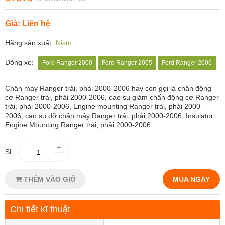
Giá: Liên hệ
Hãng sản xuất:
Nisto
Dòng xe:
Ford Ranger 2000
Ford Ranger 2005
Ford Ranger 2006
Chân máy Ranger trái, phải 2000-2006
hay còn gọi là chân động
cơ Ranger trái, phải 2000-2006, cao su giảm chấn động cơ Ranger
trái, phải 2000-2006, Engine mounting Ranger trái, phải 2000-
2006, cao su đỡ chân máy Ranger trái, phải 2000-2006, Insulator
Engine Mounting Ranger trái, phải 2000-2006.
+
SL:
-
THÊM VÀO GIỎ
MUA NGAY
Chi tiết kĩ thuật