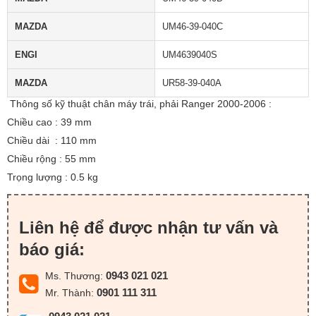
MAZDA
UM46-39-040C
ENGI
UM4639040S
MAZDA
UR58-39-040A
Thông số kỹ thuật chân máy trái, phải Ranger 2000-2006 :
Chiều cao : 39 mm
Chiều dài : 110 mm
Chiều rộng : 55 mm
Trọng lượng : 0.5 kg
Liên hệ để được nhận tư vấn và
báo giá:
0943 021 021
Ms. Thương:
0901 111 311
Mr. Thành: