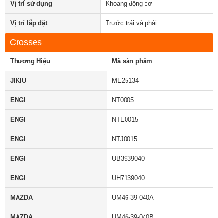
Vị trí sử dụng
Khoang động cơ
Vị trí lắp đặt
Trước trái và phải
Crosses
Thương Hiệu
Mã sản phẩm
JIKIU
ME25134
ENGI
NT0005
ENGI
NTE0015
ENGI
NTJ0015
ENGI
UB3939040
ENGI
UH7139040
MAZDA
UM46-39-040A
MAZDA
UM46-39-040B