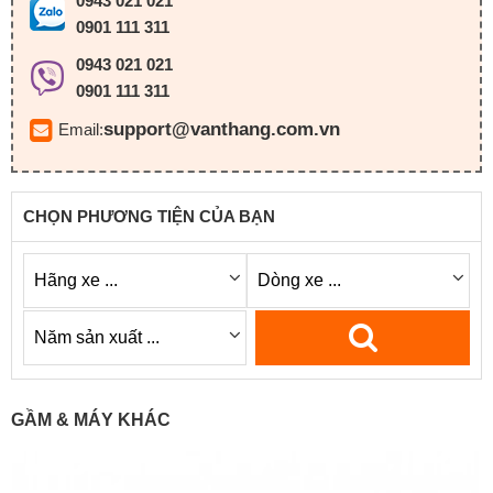
0943 021 021
0901 111 311
0943 021 021
0901 111 311
support@vanthang.com.vn
Email:
CHỌN PHƯƠNG TIỆN CỦA BẠN
GẦM & MÁY KHÁC