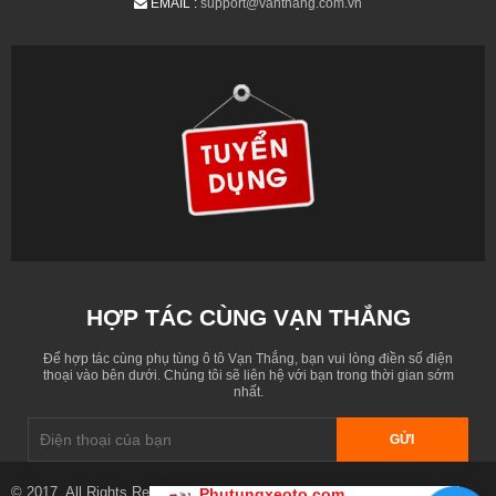
EMAIL :
support@vanthang.com.vn
HỢP TÁC CÙNG VẠN THẮNG
Để hợp tác cùng phụ tùng ô tô Vạn Thắng, bạn vui lòng điền số điện
thoại vào bên dưới. Chúng tôi sẽ liên hệ với bạn trong thời gian sớm
nhất.
GỬI
© 2017. All Rights Reserved. Designed by
phutungxeoto.com
Phutungxeoto.com