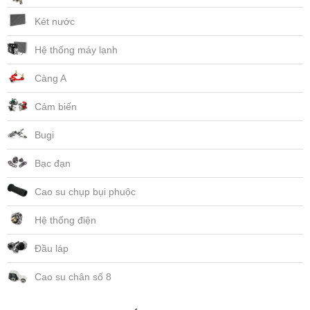
Két nước
Hệ thống máy lạnh
Càng A
Cảm biến
Bugi
Bạc đạn
Cao su chụp bụi phuộc
Hệ thống điện
Đầu láp
Cao su chân số 8