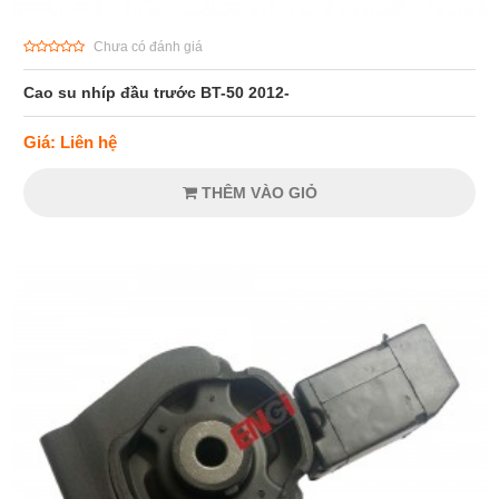
Chưa có đánh giá
Cao su nhíp đầu trước BT-50 2012-
Giá: Liên hệ
THÊM VÀO GIỎ