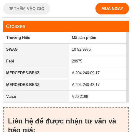
THÊM VÀO GIỎ
MUA NGAY
Crosses
Thương Hiệu
Mã sản phẩm
SWAG
10 92 9975
Febi
29975
MERCEDES-BENZ
A 204 240 09 17
MERCEDES-BENZ
A 204 240 43 17
Vaico
V30-2199
Liên hệ để được nhận tư vấn và
báo giá: