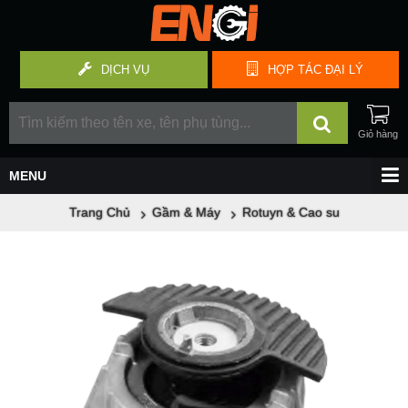
DỊCH VỤ
HỢP TÁC
ĐẠI LÝ
Trang Chủ
Gầm & Máy
Rotuyn & Cao su