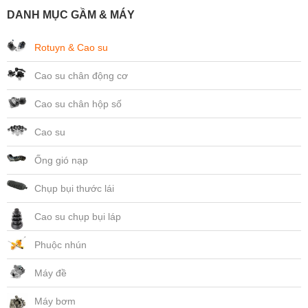
DANH MỤC GẦM & MÁY
Rotuyn & Cao su
Cao su chân động cơ
Cao su chân hộp số
Cao su
Ống gió nạp
Chụp bụi thước lái
Cao su chụp bụi láp
Phuộc nhún
Máy đề
Máy bơm