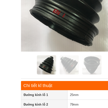
Chi tiết kĩ thuật
Đường kính lỗ 1
25mm
Đường kính lỗ 2
79mm