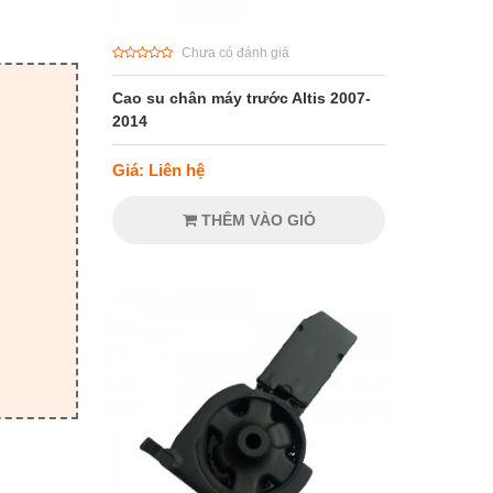
Chưa có đánh giá
Cao su chân máy trước Altis 2007-
2014
Giá: Liên hệ
THÊM VÀO GIỎ