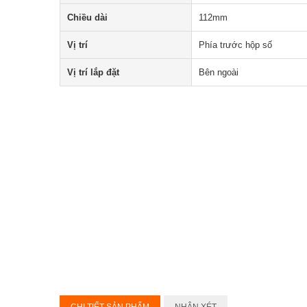
Chiều dài
112mm
Vị trí
Phía trước hộp số
Vị trí lắp đặt
Bên ngoài