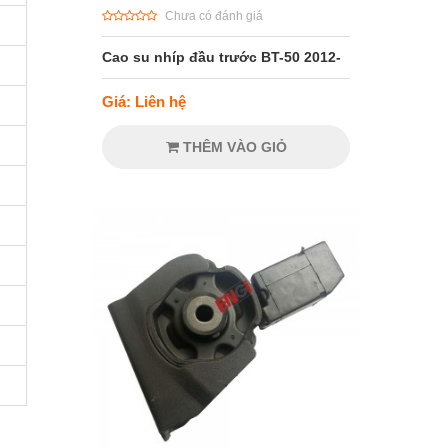
Chưa có đánh giá
Cao su nhíp đầu trước BT-50 2012-
Giá: Liên hệ
THÊM VÀO GIỎ