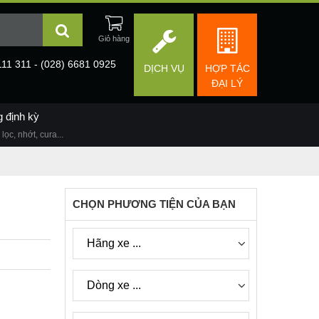
111 311 - (028) 6681 0925
DỊCH VỤ
HỢP TÁC
ĐẠI LÝ
g định kỳ
lọc, nhớt, cura...
CHỌN PHƯƠNG TIỆN CỦA BẠN