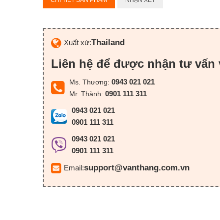
CHI TIẾT SẢN PHẨM
NHẬN XÉT
Thailand
Xuất xứ:
Liên hệ để được nhận tư vấn 
0943 021 021
Ms. Thương:
0901 111 311
Mr. Thành:
0943 021 021
0901 111 311
0943 021 021
0901 111 311
support@vanthang.com.vn
Email: