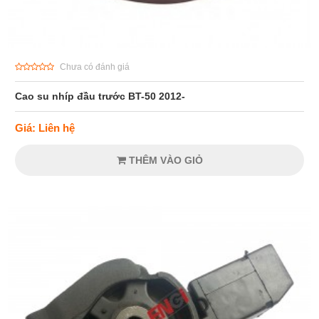
Chưa có đánh giá
Cao su nhíp đầu trước BT-50 2012-
Giá: Liên hệ
THÊM VÀO GIỎ