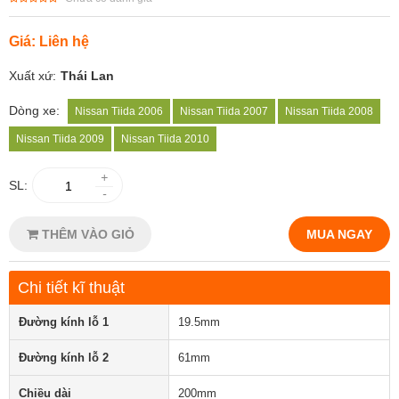
Giá: Liên hệ
Xuất xứ:
Thái Lan
Dòng xe:
Nissan Tiida 2006
Nissan Tiida 2007
Nissan Tiida 2008
Nissan Tiida 2009
Nissan Tiida 2010
+
SL:
-
THÊM VÀO GIỎ
MUA NGAY
Chi tiết kĩ thuật
Đường kính lỗ 1
19.5mm
Đường kính lỗ 2
61mm
Chiều dài
200mm