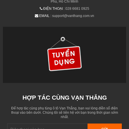
Phú, Hồ Chí Minh
ĐIỆN THOẠI :
028 6681 0925
EMAIL :
support@vanthang.com.vn
HỢP TÁC CÙNG VẠN THẮNG
Để hợp tác cùng phụ tùng ô tô Vạn Thắng, bạn vui lòng điền số điện
thoại vào bên dưới. Chúng tôi sẽ liên hệ với bạn trong thời gian sớm
nhất.