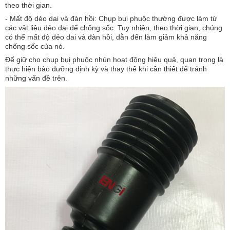
theo thời gian.
- Mất độ dẻo dai và đàn hồi: Chụp bụi phuộc thường được làm từ
các vật liệu dẻo dai để chống sốc. Tuy nhiên, theo thời gian, chúng
có thể mất độ dẻo dai và đàn hồi, dẫn đến làm giảm khả năng
chống sốc của nó.
Để giữ cho chụp bụi phuộc nhún hoạt động hiệu quả, quan trọng là
thực hiện bảo dưỡng định kỳ và thay thế khi cần thiết để tránh
những vấn đề trên.