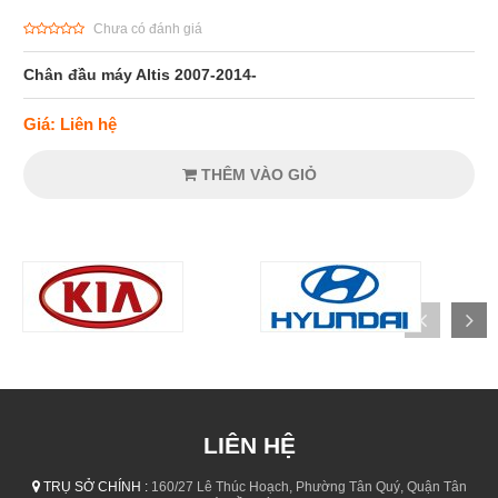
Chưa có đánh giá
Chân đầu máy Altis 2007-2014-
Giá: Liên hệ
THÊM VÀO GIỎ
LIÊN HỆ
TRỤ SỞ CHÍNH :
160/27 Lê Thúc Hoạch, Phường Tân Quý, Quận Tân