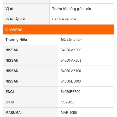
Vị trí
Trước hệ thống giảm xóc
Vị trí lắp đặt
Bên trái và phải
Crosses
Thương Hiệu
Mã sản phẩm
NISSAN
54050-AX000
NISSAN
54050-AX601
NISSAN
54050-AZ100
NISSAN
54050-EL000
ENGI
54050EE500
JIKIU
CS22017
MASUMA
MAB-1056