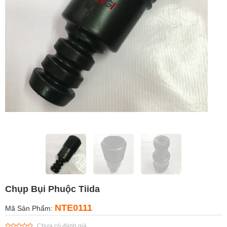
Chụp Bụi Phuộc Tiida
NTE0111
Mã Sản Phẩm:
Chưa có đánh giá