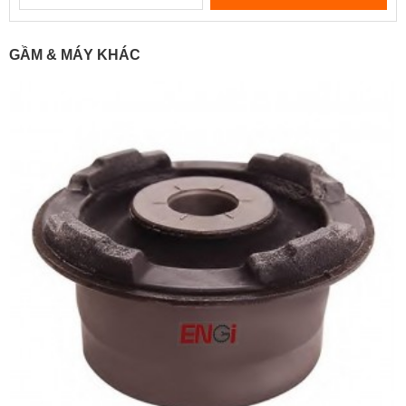
GẦM & MÁY KHÁC