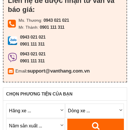
Liên hệ để được nhận tư vấn và
báo giá:
0943 021 021
Ms. Thương:
0901 111 311
Mr. Thành:
0943 021 021
0901 111 311
0943 021 021
0901 111 311
support@vanthang.com.vn
Email:
CHỌN PHƯƠNG TIỆN CỦA BẠN