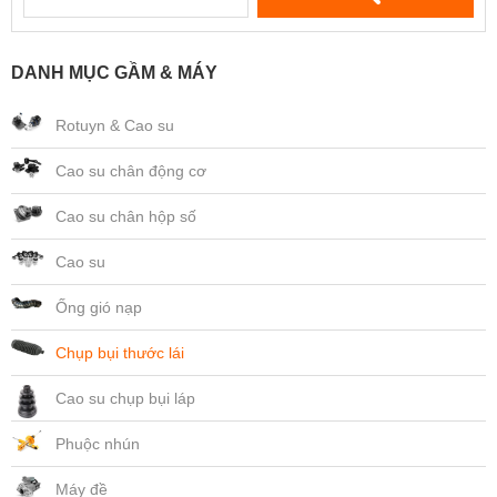
DANH MỤC GẦM & MÁY
Rotuyn & Cao su
Cao su chân động cơ
Cao su chân hộp số
Cao su
Ống gió nạp
Chụp bụi thước lái
Cao su chụp bụi láp
Phuộc nhún
Máy đề