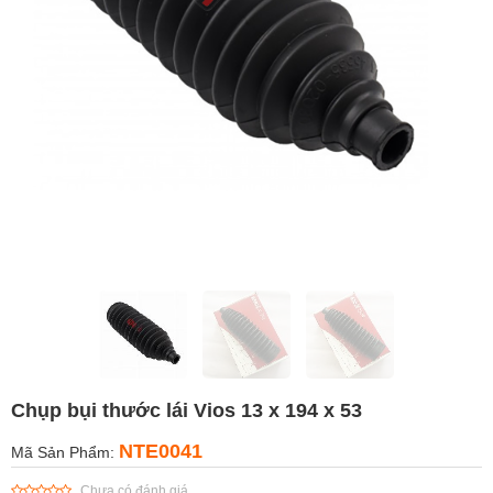
Chụp bụi thước lái Vios 13 x 194 x 53
NTE0041
Mã Sản Phẩm:
Chưa có đánh giá