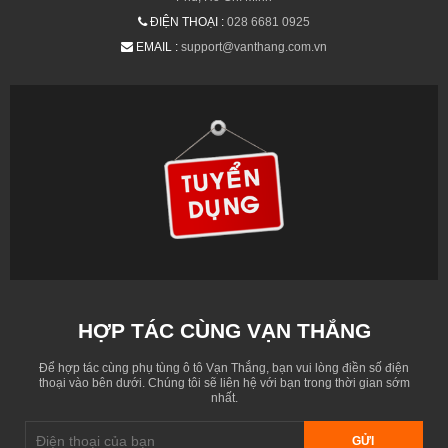
ĐIỆN THOẠI :
028 6681 0925
EMAIL :
support@vanthang.com.vn
HỢP TÁC CÙNG VẠN THẮNG
Để hợp tác cùng phụ tùng ô tô Vạn Thắng, bạn vui lòng điền số điện
thoại vào bên dưới. Chúng tôi sẽ liên hệ với bạn trong thời gian sớm
nhất.
GỬI