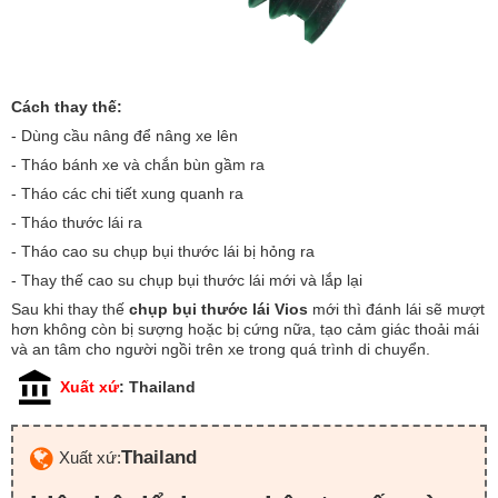
Cách thay thế:
- Dùng cầu nâng để nâng xe lên
- Tháo bánh xe và chắn bùn gầm ra
- Tháo các chi tiết xung quanh ra
- Tháo thước lái ra
- Tháo cao su chụp bụi thước lái bị hỏng ra
- Thay thế cao su chụp bụi thước lái mới và lắp lại
Sau khi thay thế
chụp bụi thước lái Vios
mới thì đánh lái sẽ mượt
hơn không còn bị sượng hoặc bị cứng nữa, tạo cảm giác thoải mái
và an tâm cho người ngồi trên xe trong quá trình di chuyển.
Xuất xứ
: Thailand
Thailand
Xuất xứ: