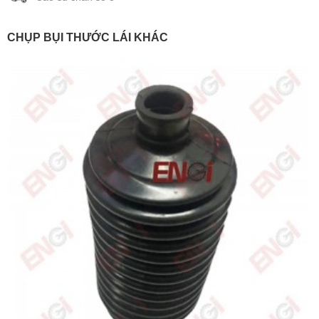
CHỤP BỤI THƯỚC LÁI KHÁC