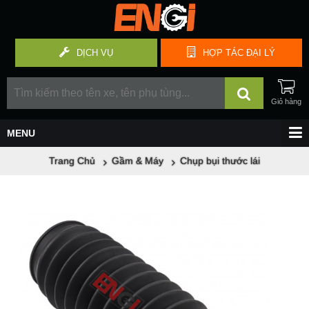
DỊCH VỤ
HỢP TÁC
ĐẠI LÝ
Trang Chủ
Gầm & Máy
Chụp bụi thước lái