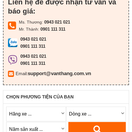
Liên hệ để được nhận tư vấn và
báo giá:
0943 021 021
Ms. Thương:
0901 111 311
Mr. Thành:
0943 021 021
0901 111 311
0943 021 021
0901 111 311
support@vanthang.com.vn
Email:
CHỌN PHƯƠNG TIỆN CỦA BẠN