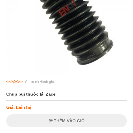
Chưa có đánh giá
Chụp bụi thước lái Zace
Giá: Liên hệ
THÊM VÀO GIỎ