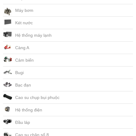
Máy bơm
Két nước
Hệ thống máy lạnh
Càng A
Cảm biến
Bugi
Bạc đạn
Cao su chụp bụi phuộc
Hệ thống điện
Đầu láp
Cao su chân số 8