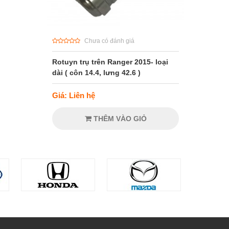
Chưa có đánh giá
Rotuyn trụ trên Ranger 2015- loại
dài ( côn 14.4, lưng 42.6 )
Giá: Liên hệ
THÊM VÀO GIỎ