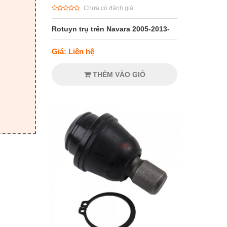
Chưa có đánh giá
Rotuyn trụ trên Navara 2005-2013-
Giá: Liên hệ
THÊM VÀO GIỎ