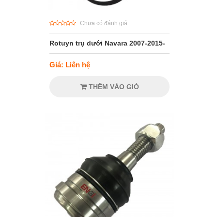
Chưa có đánh giá
Rotuyn trụ dưới Navara 2007-2015-
Giá: Liên hệ
THÊM VÀO GIỎ