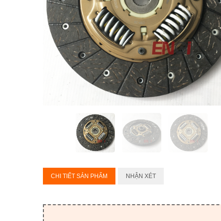
CHI TIẾT SẢN PHẨM
NHẬN XÉT