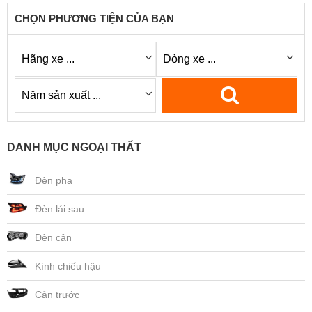
CHỌN PHƯƠNG TIỆN CỦA BẠN
DANH MỤC NGOẠI THẤT
Đèn pha
Đèn lái sau
Đèn cản
Kính chiếu hậu
Cản trước