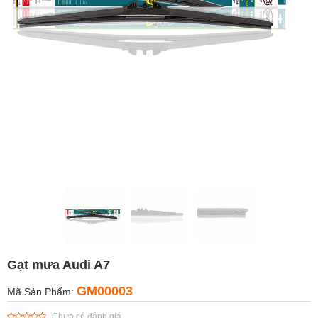
Gạt mưa Audi A7
GM00003
Mã Sản Phẩm:
Chưa có đánh giá