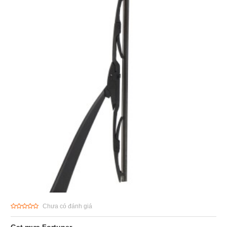
Chưa có đánh giá
Gạt mưa Fortuner