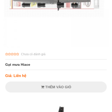
Chưa có đánh giá
Gạt mưa Hiace
Giá: Liên hệ
THÊM VÀO GIỎ