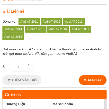
Giá: Liên hệ
Dòng xe:
Audi A7 2011
Audi A7 2012
Audi A7 2013
Audi A7 2014
Audi A7 2015
Audi A7 2016
Audi A7 2017
Audi A7 2018
Gạt mưa xe Audi A7 có tên gọi khác là thanh gạt mưa xe Audi A7,
lưỡi gạt mưa xe Audi A7, cần gạt mưa xe Audi A7
+
SL:
-
THÊM VÀO GIỎ
MUA NGAY
Crosses
Thương Hiệu
Mã sản phẩm