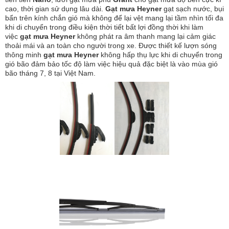
cao, thời gian sử dụng lâu dài.
Gạt mưa Heyner
gạt sạch nước, bụi
bẩn trên kính chắn gió mà không để lại vệt mang lại tầm nhìn tối đa
khi di chuyển trong điều kiện thời tiết bất lợi đồng thời khi làm
việc
gạt mưa Heyner
không phát ra âm thanh mang lại cảm giác
thoải mái và an toàn cho người trong xe. Được thiết kế lượn sóng
thông minh
gạt mưa Heyner
không hấp thụ lực khi di chuyển trong
gió bão đảm bảo tốc độ làm việc hiệu quả đặc biệt là vào mùa gió
bão tháng 7, 8 tại Việt Nam.