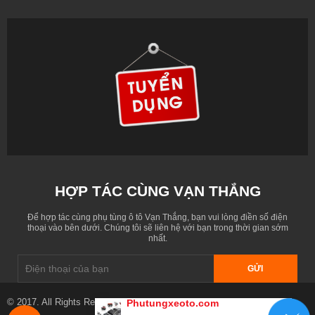
HỢP TÁC CÙNG VẠN THẮNG
Để hợp tác cùng phụ tùng ô tô Vạn Thắng, bạn vui lòng điền số điện
thoại vào bên dưới. Chúng tôi sẽ liên hệ với bạn trong thời gian sớm
nhất.
GỬI
© 2017. All Rights Reserved. Designed by
phutungxeoto.com
Phutungxeoto.com