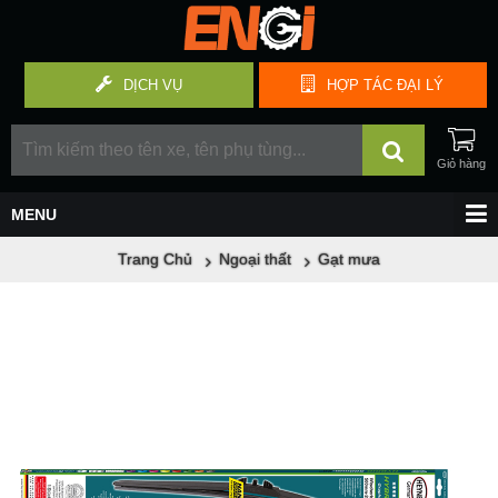
DỊCH VỤ
HỢP TÁC
ĐẠI LÝ
Trang Chủ
Ngoại thất
Gạt mưa