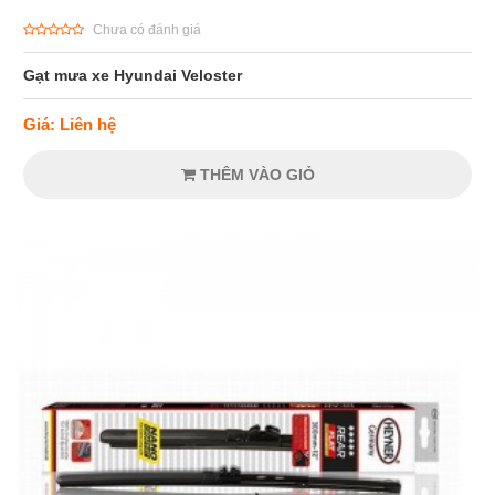
Chưa có đánh giá
Gạt mưa xe Hyundai Veloster
Giá: Liên hệ
THÊM VÀO GIỎ