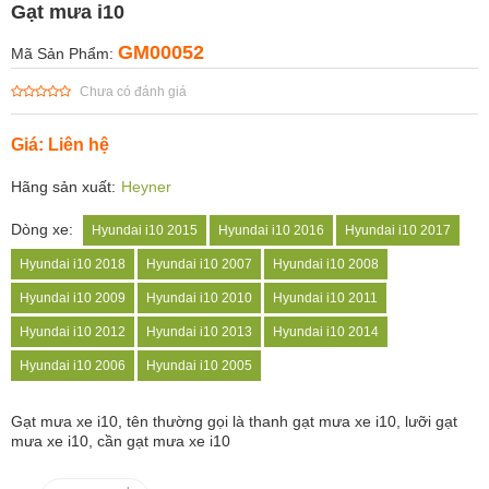
Gạt mưa i10
GM00052
Mã Sản Phẩm:
Chưa có đánh giá
Giá: Liên hệ
Hãng sản xuất:
Heyner
Dòng xe:
Hyundai i10 2015
Hyundai i10 2016
Hyundai i10 2017
Hyundai i10 2018
Hyundai i10 2007
Hyundai i10 2008
Hyundai i10 2009
Hyundai i10 2010
Hyundai i10 2011
Hyundai i10 2012
Hyundai i10 2013
Hyundai i10 2014
Hyundai i10 2006
Hyundai i10 2005
Gạt mưa xe
i10, tên thường gọi là thanh gạt mưa xe i10, lưỡi gạt
mưa xe i10, cần gạt mưa xe i10