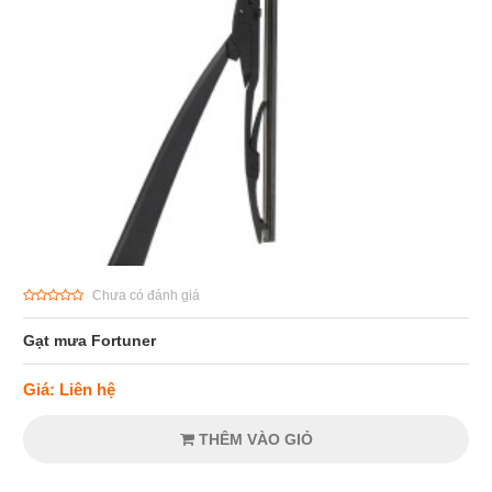
Chưa có đánh giá
Gạt mưa Fortuner
Giá: Liên hệ
THÊM VÀO GIỎ