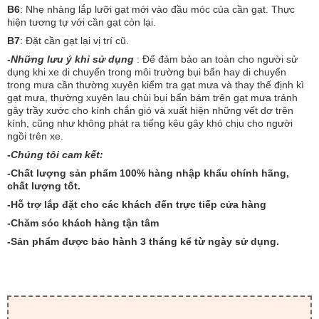
B6
: Nhẹ nhàng lắp lưỡi gạt mới vào đầu móc của cần gạt. Thực
hiện tương tự với cần gạt còn lại.
B7
: Đặt cần gạt lại vị trí cũ.
-Những lưu ý khi sử dụng
: Để đảm bảo an toàn cho người sử
dụng khi xe di chuyển trong môi trường bụi bẩn hay di chuyển
trong mưa cần thường xuyên kiểm tra gạt mưa và thay thế định kì
gạt mưa, thường xuyên lau chùi bụi bẩn bám trên gạt mưa tránh
gây trầy xước cho kính chắn gió và xuất hiện những vết dơ trên
kính, cũng như không phát ra tiếng kêu gây khó chịu cho người
ngồi trên xe.
-Chúng tôi cam kết:
-Chất lượng sản phẩm 100% hàng nhập khẩu chính hãng,
chất lượng tốt.
-Hỗ trợ lắp đặt cho các khách đến trực tiếp cửa hàng
-Chăm sóc khách hàng tận tâm
-Sản phẩm được bảo hành 3 tháng kể từ ngày sử dụng.