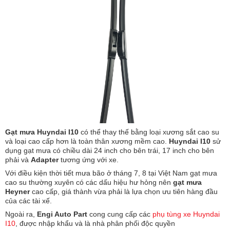
Gạt mưa Huyndai I10
có thể thay thế bằng loại xương sắt cao su
và loại cao cấp hơn là toàn thân xương mềm cao.
Huyndai I10
sử
dụng gạt mưa có chiều dài 24 inch cho bên trái, 17 inch cho bên
phải và
Adapter
tương ứng với xe.
Với điều kiện thời tiết mưa bão ở tháng 7, 8 tại Việt Nam gạt mưa
cao su thường xuyên có các dấu hiệu hư hỏng nên
gạt mưa
Heyner
cao cấp, giá thành vừa phải là lựa chọn ưu tiên hàng đầu
của các tài xế.
Ngoài ra,
Engi Auto Part
cong cung cấp các
phụ tùng xe Huyndai
I10
, được nhập khẩu và là nhà phân phối độc quyền