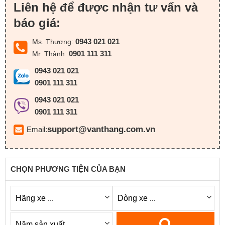
Liên hệ để được nhận tư vấn và
báo giá:
0943 021 021
Ms. Thương:
0901 111 311
Mr. Thành:
0943 021 021
0901 111 311
0943 021 021
0901 111 311
support@vanthang.com.vn
Email:
CHỌN PHƯƠNG TIỆN CỦA BẠN