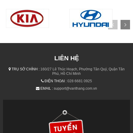
LIÊN HỆ
TRỤ SỞ CHÍNH :
160/27 Lê Thúc Hoạch, Phường Tân Quý, Quận Tân
Phú, Hồ Chí Minh
ĐIỆN THOẠI :
028 6681 0925
EMAIL :
support@vanthang.com.vn