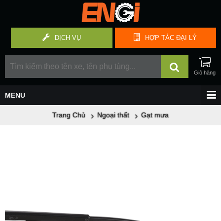
DỊCH VỤ
HỢP TÁC
ĐẠI LÝ
Trang Chủ
Ngoại thất
Gạt mưa