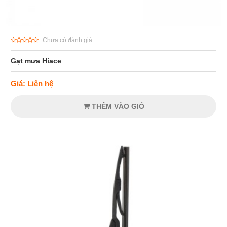
Chưa có đánh giá
Gạt mưa Hiace
Giá: Liên hệ
THÊM VÀO GIỎ