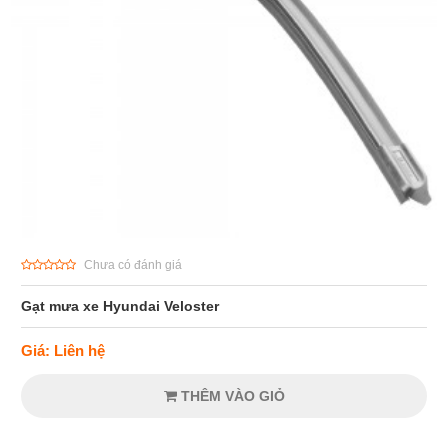
Chưa có đánh giá
Gạt mưa xe Hyundai Veloster
Giá: Liên hệ
THÊM VÀO GIỎ