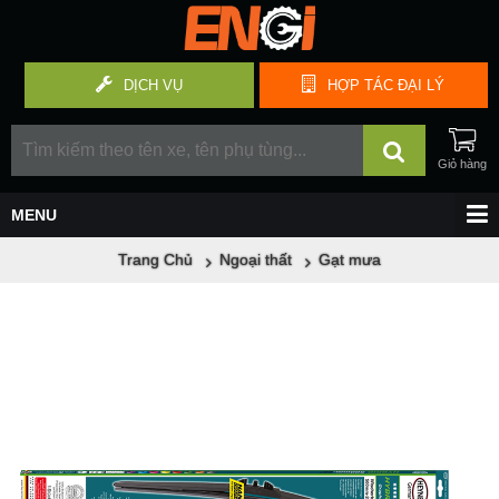
DỊCH VỤ
HỢP TÁC
ĐẠI LÝ
Trang Chủ
Ngoại thất
Gạt mưa