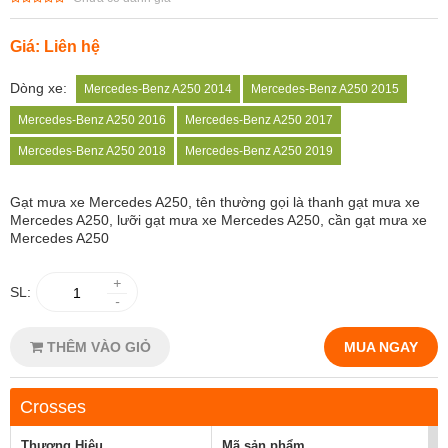
Giá: Liên hệ
Dòng xe:
Mercedes-Benz A250 2014
Mercedes-Benz A250 2015
Mercedes-Benz A250 2016
Mercedes-Benz A250 2017
Mercedes-Benz A250 2018
Mercedes-Benz A250 2019
Gạt mưa xe
Mercedes A250, tên thường gọi là thanh gạt mưa xe
Mercedes A250, lưỡi gạt mưa xe Mercedes A250, cần gạt mưa xe
Mercedes A250
+
SL:
-
THÊM VÀO GIỎ
MUA NGAY
Crosses
Thương Hiệu
Mã sản phẩm