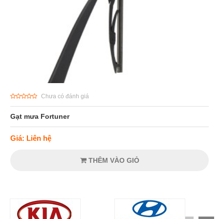
Chưa có đánh giá
Gạt mưa Fortuner
Giá: Liên hệ
THÊM VÀO GIỎ