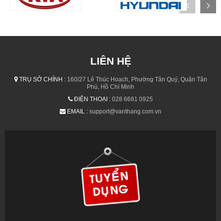
LIÊN HỆ
TRỤ SỞ CHÍNH :
160/27 Lê Thúc Hoạch, Phường Tân Quý, Quận Tân
Phú, Hồ Chí Minh
ĐIỆN THOẠI :
028 6681 0925
EMAIL :
support@vanthang.com.vn