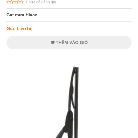
Chưa có đánh giá
Gạt mưa Hiace
Giá: Liên hệ
THÊM VÀO GIỎ