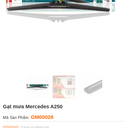
Gạt mưa Mercedes A250
GM00028
Mã Sản Phẩm:
Chưa có đánh giá