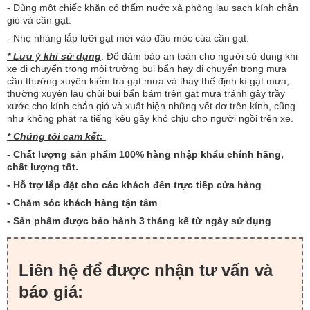
- Dùng một chiếc khăn có thấm nước xà phòng lau sạch kính chắn
gió và cần gạt.
- Nhẹ nhàng lắp lưỡi gạt mới vào đầu móc của cần gạt.
* Lưu ý khi sử dụng
: Để đảm bảo an toàn cho người sử dụng khi
xe di chuyển trong môi trường bụi bẩn hay di chuyển trong mưa
cần thường xuyên kiểm tra gạt mưa và thay thế định kì gạt mưa,
thường xuyên lau chùi bụi bẩn bám trên gạt mưa tránh gây trầy
xước cho kính chắn gió và xuất hiện những vết dơ trên kính, cũng
như không phát ra tiếng kêu gây khó chịu cho người ngồi trên xe.
* Chúng tôi cam kết:
- Chất lượng sản phẩm 100% hàng nhập khẩu chính hãng,
chất lượng tốt.
- Hỗ trợ lắp đặt cho các khách đến trực tiếp cửa hàng
- Chăm sóc khách hàng tận tâm
- Sản phẩm được bảo hành 3 tháng kể từ ngày sử dụng
Liên hệ để được nhận tư vấn và
báo giá: