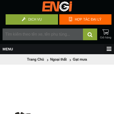
DỊCH VỤ
HỢP TÁC
ĐẠI LÝ
Trang Chủ
Ngoại thất
Gạt mưa