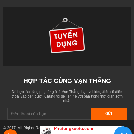
HỢP TÁC CÙNG VẠN THẮNG
Để hợp tác cùng phụ tùng ô tô Vạn Thắng, bạn vui lòng điền số điện
thoại vào bên dưới. Chúng tôi sẽ liên hệ với bạn trong thời gian sớm
nhất.
GỬI
© 2017. All Rights Reserved. Designed by
phutungxeoto.com
Phutungxeoto.com