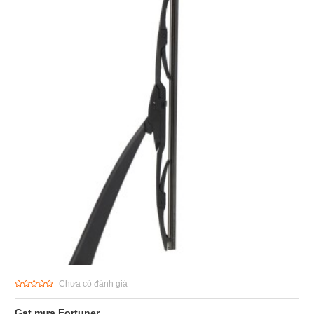
Chưa có đánh giá
Gạt mưa Fortuner