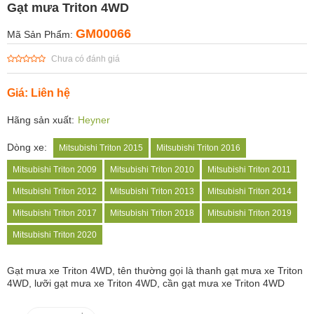
Gạt mưa Triton 4WD
GM00066
Mã Sản Phẩm:
Chưa có đánh giá
Giá: Liên hệ
Hãng sản xuất:
Heyner
Dòng xe:
Mitsubishi Triton 2015
Mitsubishi Triton 2016
Mitsubishi Triton 2009
Mitsubishi Triton 2010
Mitsubishi Triton 2011
Mitsubishi Triton 2012
Mitsubishi Triton 2013
Mitsubishi Triton 2014
Mitsubishi Triton 2017
Mitsubishi Triton 2018
Mitsubishi Triton 2019
Mitsubishi Triton 2020
Gạt mưa xe
Triton 4WD, tên thường gọi là thanh gạt mưa xe Triton
4WD, lưỡi gạt mưa xe Triton 4WD, cần gạt mưa xe Triton 4WD