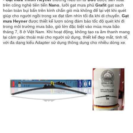
trên công nghệ tiên tiến
Nano
, lưỡi gạt mưa phủ
Grafit
gạt sạch
hoàn toàn bụi bẩn trên kính chắn gió mà không để lại vệt khi quét
giúp cho người ngồi trong xe đạt tầm nhìn tối đa khi di chuyển.
Gạt
mưa Heyner
được thiết kế lượn sóng đảm bảo tốc độ quét khi đi
trong môi trường mưa bão, gió lớn đặc biệt vào mùa mưa bão
tháng 7, 8 ở Việt Nam. Khi hoạt động, không tạo ra âm thanh mang
lại cảm giác thoải mái cho người sử dụng, thiết kế đẹp mắt, tinh tế,
với đa dạng kiểu Adapter sử dụng thông dụng cho nhiều dòng xe.