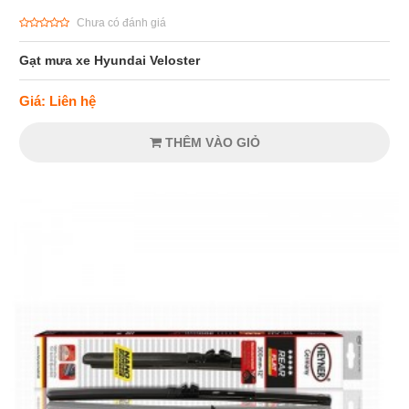
Chưa có đánh giá
Gạt mưa xe Hyundai Veloster
Giá: Liên hệ
THÊM VÀO GIỎ