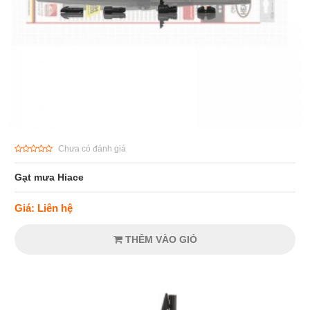
Chưa có đánh giá
Gạt mưa Hiace
Giá: Liên hệ
THÊM VÀO GIỎ