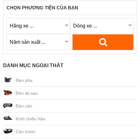
CHỌN PHƯƠNG TIỆN CỦA BẠN
DANH MỤC NGOẠI THẤT
Đèn pha
Đèn lái sau
Đèn cản
Kính chiếu hậu
Cản trước