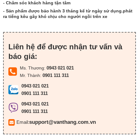
- Chăm sóc khách hàng tận tâm
- Sản phẩm được bảo hành 3 tháng kể từ ngày sử dụng.phát
ra tiếng kêu gây khó chịu cho người ngồi trên xe
Liên hệ để được nhận tư vấn và
báo giá:
0943 021 021
Ms. Thương:
0901 111 311
Mr. Thành:
0943 021 021
0901 111 311
0943 021 021
0901 111 311
support@vanthang.com.vn
Email: