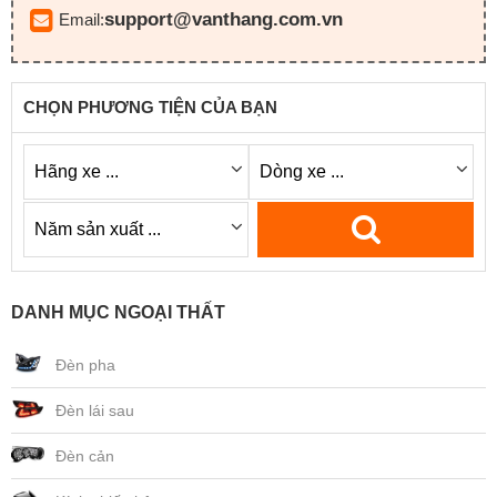
support@vanthang.com.vn
Email:
CHỌN PHƯƠNG TIỆN CỦA BẠN
DANH MỤC NGOẠI THẤT
Đèn pha
Đèn lái sau
Đèn cản