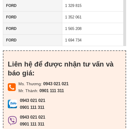
FORD
1 329 815
FORD
1 352 061
FORD
1 565 208
FORD
1 694 734
Liên hệ để được nhận tư vấn và
báo giá:
0943 021 021
Ms. Thương:
0901 111 311
Mr. Thành:
0943 021 021
0901 111 311
0943 021 021
0901 111 311