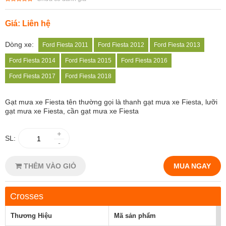
Giá: Liên hệ
Dòng xe:
Ford Fiesta 2011
Ford Fiesta 2012
Ford Fiesta 2013
Ford Fiesta 2014
Ford Fiesta 2015
Ford Fiesta 2016
Ford Fiesta 2017
Ford Fiesta 2018
Gạt mưa xe Fiesta
tên thường gọi là thanh gạt mưa xe Fiesta, lưỡi
gạt mưa xe Fiesta, cần gạt mưa xe Fiesta
+
SL:
-
THÊM VÀO GIỎ
MUA NGAY
Crosses
Thương Hiệu
Mã sản phẩm