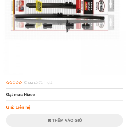
Chưa có đánh giá
Gạt mưa Hiace
Giá: Liên hệ
THÊM VÀO GIỎ