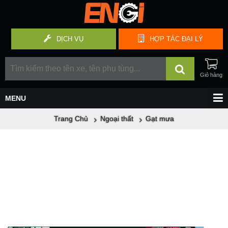
DỊCH VỤ
HỢP TÁC
ĐẠI LÝ
Trang Chủ
Ngoại thất
Gạt mưa