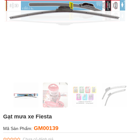
Gạt mưa xe Fiesta
GM00139
Mã Sản Phẩm:
Chưa có đánh giá