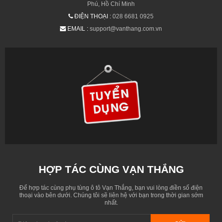
Phú, Hồ Chí Minh
ĐIỆN THOẠI :
028 6681 0925
EMAIL :
support@vanthang.com.vn
HỢP TÁC CÙNG VẠN THẮNG
Để hợp tác cùng phụ tùng ô tô Vạn Thắng, bạn vui lòng điền số điện
thoại vào bên dưới. Chúng tôi sẽ liên hệ với bạn trong thời gian sớm
nhất.