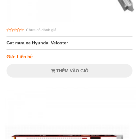
Chưa có đánh giá
Gạt mưa xe Hyundai Veloster
Giá: Liên hệ
THÊM VÀO GIỎ