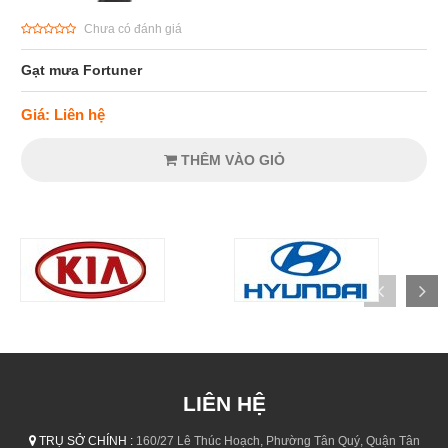
Chưa có đánh giá
Gạt mưa Fortuner
Giá: Liên hệ
THÊM VÀO GIỎ
LIÊN HỆ
TRỤ SỞ CHÍNH :
160/27 Lê Thúc Hoạch, Phường Tân Quý, Quận Tân