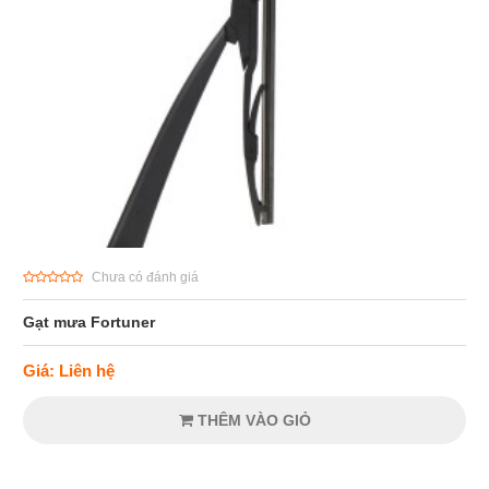
Chưa có đánh giá
Gạt mưa Fortuner
Giá: Liên hệ
THÊM VÀO GIỎ