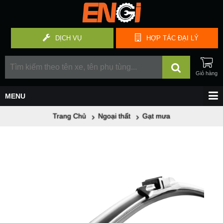
DỊCH VỤ
HỢP TÁC
ĐẠI LÝ
Trang Chủ
Ngoại thất
Gạt mưa