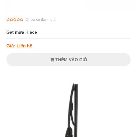
Chưa có đánh giá
Gạt mưa Hiace
Giá: Liên hệ
THÊM VÀO GIỎ