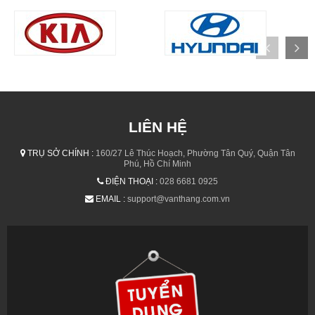
LIÊN HỆ
TRỤ SỞ CHÍNH :
160/27 Lê Thúc Hoạch, Phường Tân Quý, Quận Tân
Phú, Hồ Chí Minh
ĐIỆN THOẠI :
028 6681 0925
EMAIL :
support@vanthang.com.vn