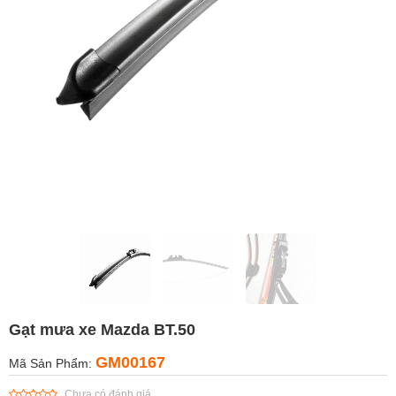
Gạt mưa xe Mazda BT.50
GM00167
Mã Sản Phẩm:
Chưa có đánh giá